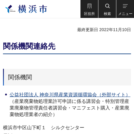
区役所
検索
メニュー
最終更新日 2022年11月10日
関係機関連絡先
関係機関
公益社団法人 神奈川県産業資源循環協会（外部サイト）
（産業廃棄物処理業許可申請に係る講習会・特別管理産
業廃棄物管理責任者講習会・マニフェスト購入・産業廃
棄物処理業者の紹介）
横浜市中区山下町１ シルクセンター