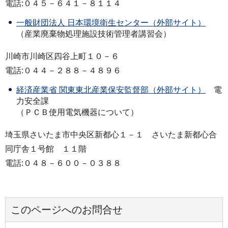
電話:０４５－６４１－８１１４
一般財団法人 日本環境衛生センター（外部サイト）
（産業廃棄物処理施設技術管理者講習会）
川崎市川崎区四谷上町１０－６
電話:０４４－２８８－４８９６
経済産業省 関東東北産業保安監督部（外部サイト）
電
力安全課
（ＰＣＢ使用電気機器について）
埼玉県さいたま市中央区新都心１－１ さいたま新都心合
同庁舎１号館 １１階
電話:０４８－６００－０３８８
このページへのお問合せ