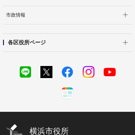
開く
市政情報
開く
各区役所ページ
横浜市役所