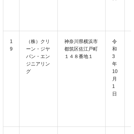
1
1
（株）クリ
神奈川県横浜市
令
9
ーン・ジヤ
都筑区佐江戸町
和
パン・エン
１４８番地１
3
1
ジニアリン
年
0
グ
10
月
9
1
日
3
0