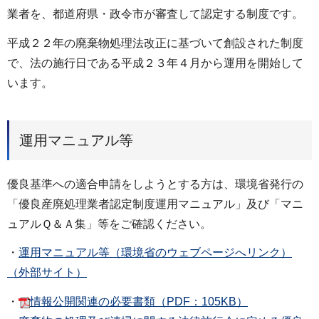
業者を、都道府県・政令市が審査して認定する制度です。
平成２２年の廃棄物処理法改正に基づいて創設された制度
で、法の施行日である平成２３年４月から運用を開始して
います。
運用マニュアル等
優良基準への適合申請をしようとする方は、環境省発行の
「優良産廃処理業者認定制度運用マニュアル」及び「マニ
ュアルＱ＆Ａ集」等をご確認ください。
・
運用マニュアル等（環境省のウェブページへリンク）
（外部サイト）
・
情報公開関連の必要書類（PDF：105KB）