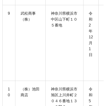
9
武松商事
神奈川県横浜市
令
（株）
中区山下町１０
和
５番地
2
9
年
12
1
月
1
1
日
3
0
1
（株）池田
神奈川県横浜市
令
0
商店
旭区上川井町２
和
０４６番地１３
5
1