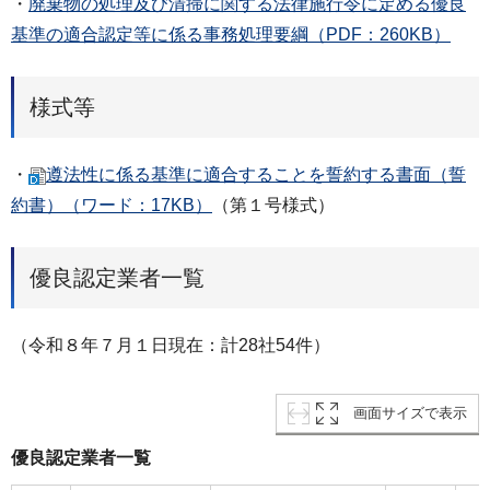
・
廃棄物の処理及び清掃に関する法律施行令に定める優良
基準の適合認定等に係る事務処理要綱（PDF：260KB）
様式等
・
遵法性に係る基準に適合することを誓約する書面（誓
約書）（ワード：17KB）
（第１号様式）
優良認定業者一覧
（令和８年７月１日現在：計28社54件）
画面サイズで表示
優良認定業者一覧