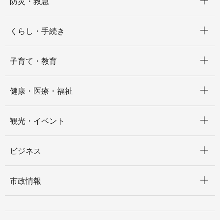
防災・救急
開く
くらし・手続き
開く
子育て・教育
開く
健康・医療・福祉
開く
観光・イベント
開く
ビジネス
開く
市政情報
開く