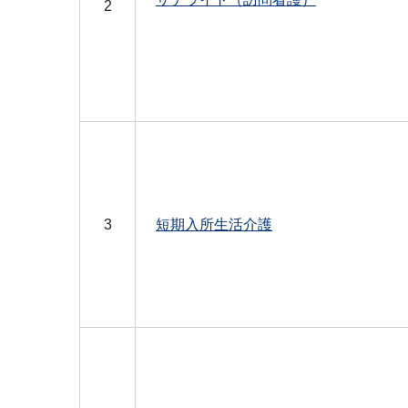
2
3
短期入所生活介護