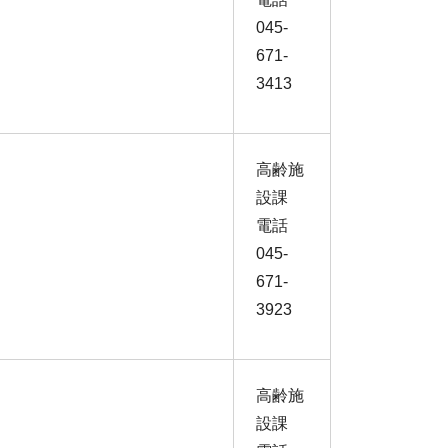
045-
671-
3413
高齢施
設課
電話
045-
671-
3923
高齢施
設課