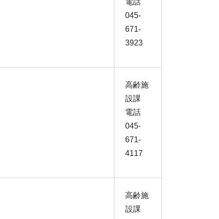
電話
045-
671-
3923
高齢施
設課
電話
045-
671-
4117
高齢施
設課