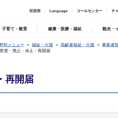
区役所
Language
コールセンター
チ
子育て・教育
健康・医療・福祉
観光・
野別メニュー
福祉・介護
高齢者福祉・介護
事業者
変更・廃止・休止・再開届
・再開届