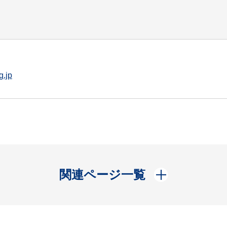
g.jp
開く
関連ページ一覧