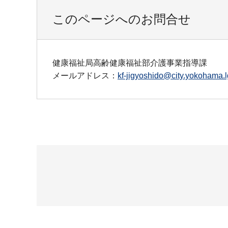
このページへのお問合せ
健康福祉局高齢健康福祉部介護事業指導課
メールアドレス：
kf-jigyoshido@city.yokohama.l