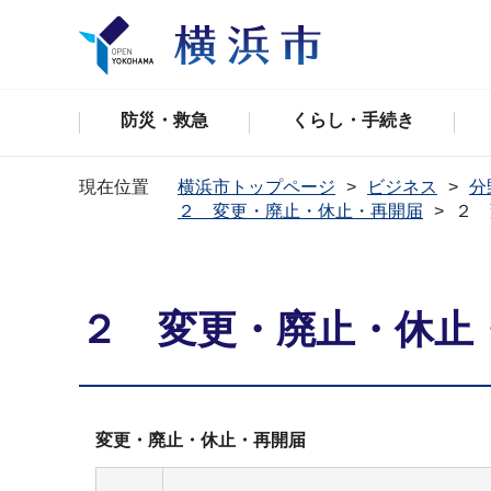
防災・救急
くらし・手続き
現在位置
横浜市トップページ
ビジネス
分
２ 変更・廃止・休止・再開届
２ 
２ 変更・廃止・休止
変更・廃止・休止・再開届