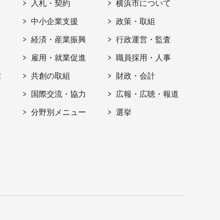
入札・契約
横浜市について
ト
中小企業支援
政策・取組
経済・産業振興
行政運営・監査
雇用・就業促進
職員採用・人事
信
共創の取組
財政・会計
国際交流・協力
広報・広聴・報道
分野別メニュー
選挙