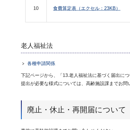
10
食費算定表（エクセル：23KB）
老人福祉法
各種申請関係
下記ページから、「13.老人福祉法に基づく届出に
提出が必要な様式については、高齢施設課までお問
廃止・休止・再開届について