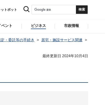
ャットボット
イベント
ビジネス
市政情報
指定・委託等の手続き
居宅・施設サービス関連
最終更新日 2024年10月4日
】