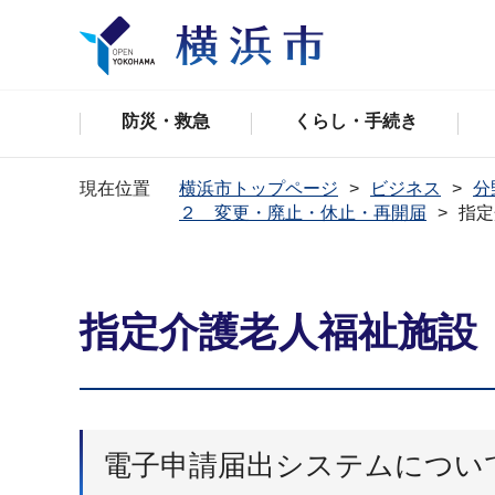
防災・救急
くらし・手続き
現在位置
横浜市トップページ
ビジネス
分
２ 変更・廃止・休止・再開届
指定
指定介護老人福祉施設
電子申請届出システムについ