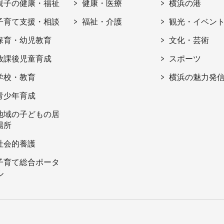
親子の健康・福祉
健康・医療
横浜の港
子育て支援・相談
福祉・介護
観光・イベン
保育・幼児教育
文化・芸術
放課後児童育成
スポーツ
学校・教育
横浜の魅力発
青少年育成
地域の子どもの居
場所
社会的養護
子育て総合ポータ
ル