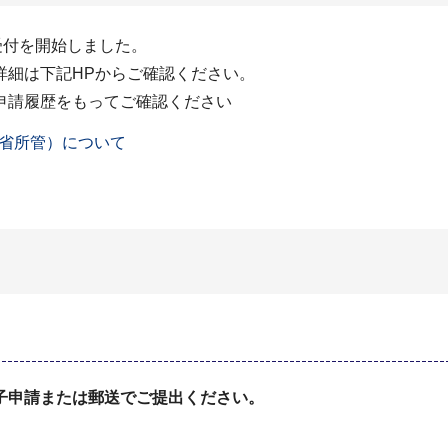
受付を開始しました。
詳細は下記HPからご確認ください。
申請履歴をもってご確認ください
省所管）について
子申請または郵送でご提出ください。