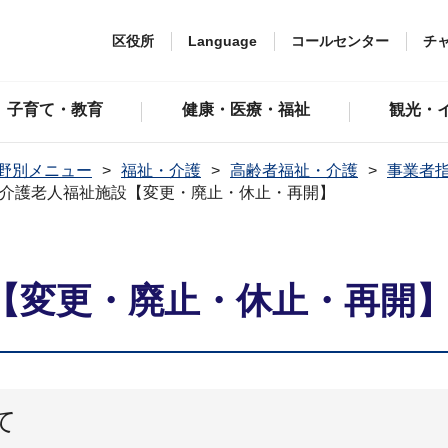
区役所
Language
コールセンター
チ
子育て・教育
健康・医療・福祉
観光・
野別メニュー
福祉・介護
高齢者福祉・介護
事業者
介護老人福祉施設【変更・廃止・休止・再開】
【変更・廃止・休止・再開
て