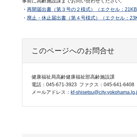
事前に高齢施設課までお問い合わせください。
・
再開届出書（第３号の２様式）（エクセル：21K
・
廃止・休止届出書（第４号様式）（エクセル：23
このページへのお問合せ
健康福祉局高齢健康福祉部高齢施設課
電話：045-671-3923
ファクス：045-641-6408
メールアドレス：
kf-shisetsu@city.yokohama.lg.