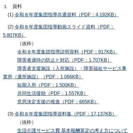
１ 資料
(1)
令和８年度集団指導共通資料（PDF：4,192KB）
(2)
令和８年度集団指導動画スライド資料（PDF：
5,807KB）
（抜粋）
令和８年度集団指導説明資料（PDF：917KB）
障害者虐待の防止と対応（PDF：1,707KB）
障害者支援施設（入所施設）・障害福祉サービス事
業所（通所施設）（PDF：1,066KB）
短期入所（PDF：1,500KB）
共同生活援助（PDF：1,557KB）
意思決定支援の推進（PDF：665KB）
(3)
令和８年度集団指導資料集（PDF：17,137KB）
（抜粋）
生活介護サービス費 基本報酬算定の考え方について