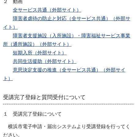
２ 動画
全サービス共通（外部サイト）
障害者虐待の防止と対応（全サービス共通）（外部サ
イト）
障害者支援施設（入所施設）・障害福祉サービス事業
所（通所施設）（外部サイト）
短期入所（外部サイト）
共同生活援助（外部サイト）
意思決定支援の推進（全サービス共通）（外部サイ
ト）
受講完了登録と質問受付について
１ 受講完了登録について
横浜市電子申請・届出システムより受講登録を行ってく
ださい。