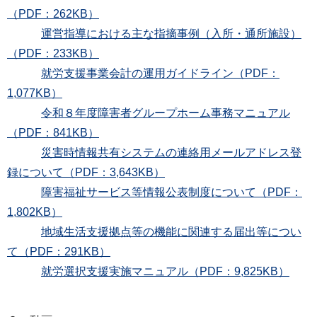
（PDF：262KB）
運営指導における主な指摘事例（入所・通所施設）
（PDF：233KB）
就労支援事業会計の運用ガイドライン（PDF：
1,077KB）
令和８年度障害者グループホーム事務マニュアル
（PDF：841KB）
災害時情報共有システムの連絡用メールアドレス登
録について（PDF：3,643KB）
障害福祉サービス等情報公表制度について（PDF：
1,802KB）
地域生活支援拠点等の機能に関連する届出等につい
て（PDF：291KB）
就労選択支援実施マニュアル（PDF：9,825KB）