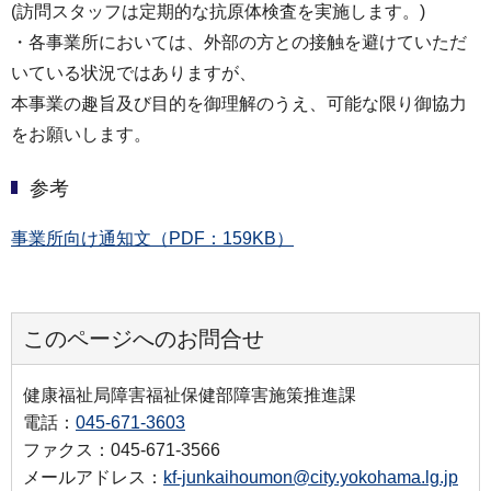
(訪問スタッフは定期的な抗原体検査を実施します。)
・各事業所においては、外部の方との接触を避けていただ
いている状況ではありますが、
本事業の趣旨及び目的を御理解のうえ、可能な限り御協力
をお願いします。
参考
事業所向け通知文（PDF：159KB）
このページへのお問合せ
健康福祉局障害福祉保健部障害施策推進課
電話：
045-671-3603
ファクス：045-671-3566
メールアドレス：
kf-junkaihoumon@city.yokohama.lg.jp