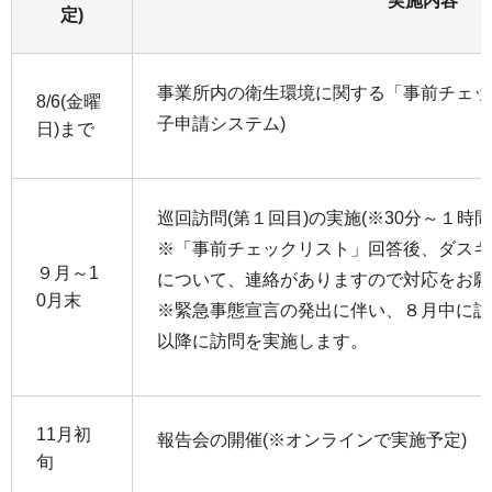
実施内容
定)
事業所内の衛生環境に関する「事前チェッ
8/6(金曜
子申請システム)
日)まで
巡回訪問(第１回目)の実施(※30分～１時間
※「事前チェックリスト」回答後、ダスキ
９月～1
について、連絡がありますので対応をお願
0月末
※緊急事態宣言の発出に伴い、８月中に訪
以降に訪問を実施します。
11月初
報告会の開催(※オンラインで実施予定)
旬