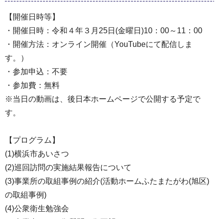
【開催日時等】
・開催日時：令和４年３月25日(金曜日)10：00～11：00
・開催方法：オンライン開催（YouTubeにて配信しま
す。）
・参加申込：不要
・参加費：無料
※当日の動画は、後日本ホームページで公開する予定で
す。
【プログラム】
(1)横浜市あいさつ
(2)巡回訪問の実施結果報告について
(3)事業所の取組事例の紹介(活動ホームふたまたがわ(旭区)
の取組事例)
(4)公衆衛生勉強会