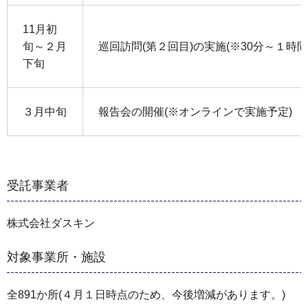
11月初
旬～２月
巡回訪問(第２回目)の実施(※30分～１時間
下旬
３月中旬
報告会の開催(※オンラインで実施予定)
受託事業者
株式会社ダスキン
対象事業所・施設
全891か所(４月１日時点のため、今後増減があります。)