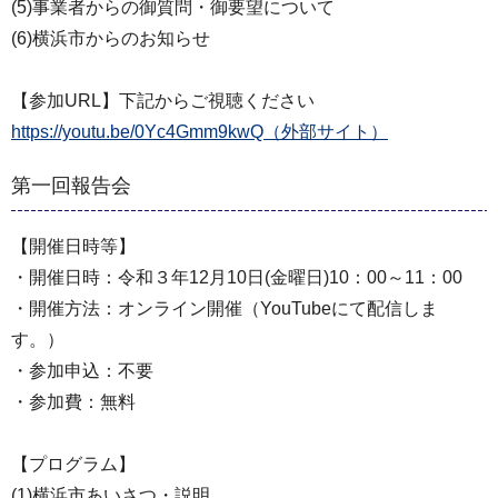
(5)事業者からの御質問・御要望について
(6)横浜市からのお知らせ
【参加URL】下記からご視聴ください
https://youtu.be/0Yc4Gmm9kwQ（外部サイト）
第一回報告会
【開催日時等】
・開催日時：令和３年12月10日(金曜日)10：00～11：00
・開催方法：オンライン開催（YouTubeにて配信しま
す。）
・参加申込：不要
・参加費：無料
【プログラム】
(1)横浜市あいさつ・説明