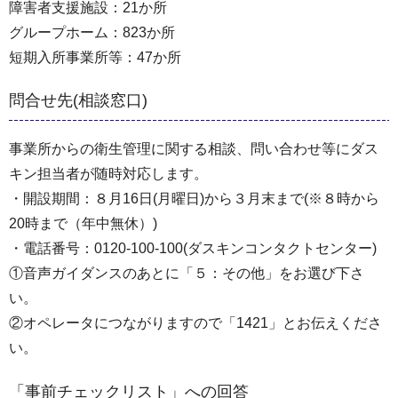
障害者支援施設：21か所
グループホーム：823か所
短期入所事業所等：47か所
問合せ先(相談窓口)
事業所からの衛生管理に関する相談、問い合わせ等にダス
キン担当者が随時対応します。
・開設期間：８月16日(月曜日)から３月末まで(※８時から
20時まで（年中無休）)
・電話番号：0120-100-100(ダスキンコンタクトセンター)
①音声ガイダンスのあとに「５：その他」をお選び下さ
い。
②オペレータにつながりますので「1421」とお伝えくださ
い。
「事前チェックリスト」への回答