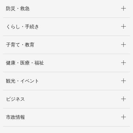
開く
防災・救急
開く
くらし・手続き
開く
子育て・教育
開く
健康・医療・福祉
開く
観光・イベント
開く
ビジネス
開く
市政情報