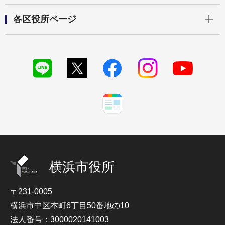
開く
各区役所ページ
横浜市役所
〒231-0005
横浜市中区本町6丁目50番地の10
法人番号：3000020141003