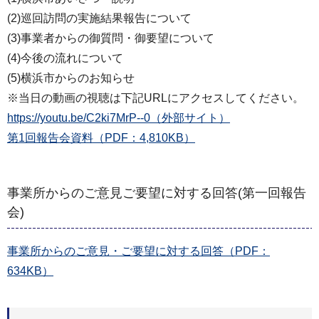
(2)巡回訪問の実施結果報告について
(3)事業者からの御質問・御要望について
(4)今後の流れについて
(5)横浜市からのお知らせ
※当日の動画の視聴は下記URLにアクセスしてください。
https://youtu.be/C2ki7MrP--0（外部サイト）
第1回報告会資料（PDF：4,810KB）
事業所からのご意見ご要望に対する回答(第一回報告
会)
事業所からのご意見・ご要望に対する回答（PDF：
634KB）