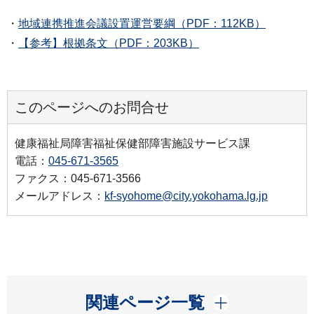
・
地域連携推進会議設置運営要綱（PDF：112KB）
・
【参考】根拠条文（PDF：203KB）
このページへのお問合せ
健康福祉局障害福祉保健部障害施設サービス課
電話：
045-671-3565
ファクス：045-671-3566
メールアドレス：
kf-syohome@city.yokohama.lg.jp
開く
関連ページ一覧