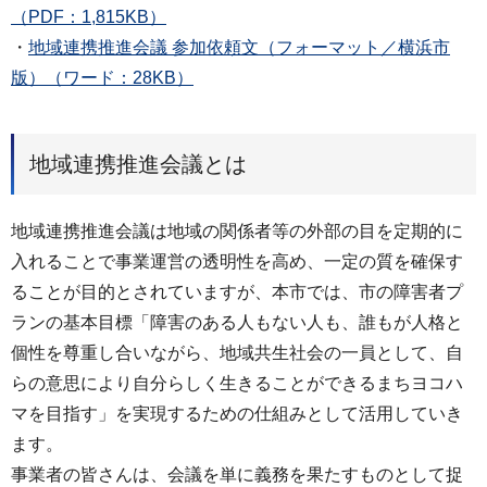
（PDF：1,815KB）
・
地域連携推進会議 参加依頼文（フォーマット／横浜市
版）（ワード：28KB）
地域連携推進会議とは
地域連携推進会議は地域の関係者等の外部の目を定期的に
入れることで事業運営の透明性を高め、一定の質を確保す
ることが目的とされていますが、本市では、市の障害者プ
ランの基本目標「障害のある人もない人も、誰もが人格と
個性を尊重し合いながら、地域共生社会の一員として、自
らの意思により自分らしく生きることができるまちヨコハ
マを目指す」を実現するための仕組みとして活用していき
ます。
事業者の皆さんは、会議を単に義務を果たすものとして捉