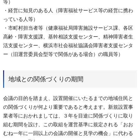
等）
・経営に知⾒のある⼈（障害福祉サービス等の経営に携わ
っている⼈等）
・市町村担当者等（健康福祉局障害施設サービス課、各区
高齢・障害支援課、基幹相談支援センター、精神障害者生
活支援センター、横浜市社会福祉協議会障害者支援センタ
ー（旧運営委員会型等で関係がある場合）の職員等）
地域との関係づくりの期間
会議の目的を踏まえ、設置開催にいたるまでの地域住民と
の関係づくりが何より重要であると考えます。新規設置事
業者等におかれましては、３年を目途に関係づくりに取り
組む期間を設け、この取組を運営基準に規定される「おお
むね一年に一回以上の会議の開催と見学の機会」に代わる