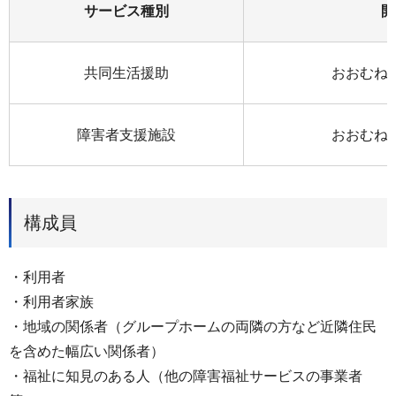
サービス種別
開
共同生活援助
おおむね
障害者支援施設
おおむね
構成員
・利用者
・利用者家族
・地域の関係者（グループホームの両隣の方など近隣住民
を含めた幅広い関係者）
・福祉に知見のある人（他の障害福祉サービスの事業者