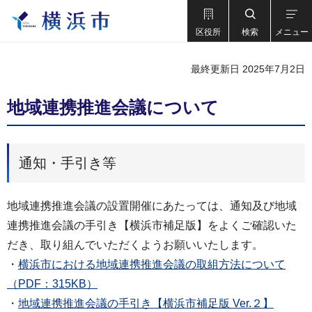
区役所
検索
メニュー
最終更新日 2025年7月2日
地域連携推進会議について
通知・手引き等
地域連携推進会議の設置開催にあたっては、通知及び地域
連携推進会議の手引き【横浜市補足版】をよくご確認いた
だき、取り組んでいただくようお願いいたします。
・
横浜市における地域連携推進会議の取組方法について
（PDF：315KB）
・
地域連携推進会議の手引き【横浜市補足版 Ver.２】