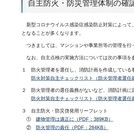
自主防火・防災管理体制の確
新型コロナウイルス感染症感染防止対策によって、
となることが多くなります。
つきましては、マンションや事業所等の管理を行っ
なお、自主点検の実施方法については次の事項を
１ 防火管理者を選任し、消防計画を作成している
防火対策自主チェックリスト（防火管理者選任義務
２ 防火管理者の選任義務がないなど、消防計画に
防火対策自主チェックリスト（防火管理者選任義務
３ 自主防火・防災啓発用リーフレット
①
建物管理は適正に（PDF：389KB）
②
防火管理の責任（PDF：284KB）