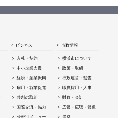
ビジネス
市政情報
入札・契約
横浜市について
ト
中小企業支援
政策・取組
経済・産業振興
行政運営・監査
雇用・就業促進
職員採用・人事
信
共創の取組
財政・会計
国際交流・協力
広報・広聴・報道
分野別メニュー
選挙