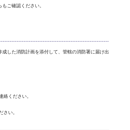
らもご確認ください。
作成した消防計画を添付して、管轄の消防署に届け出
連絡ください。
ださい。