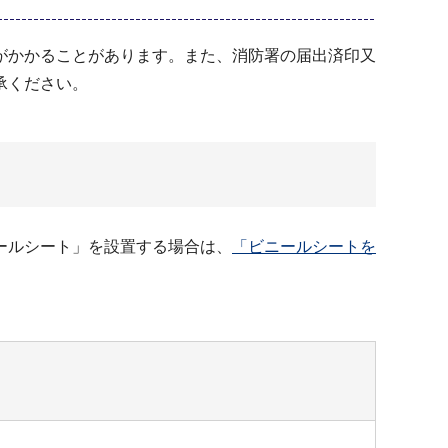
がかかることがあります。また、消防署の届出済印又
承ください。
ールシート」を設置する場合は、
「ビニールシートを