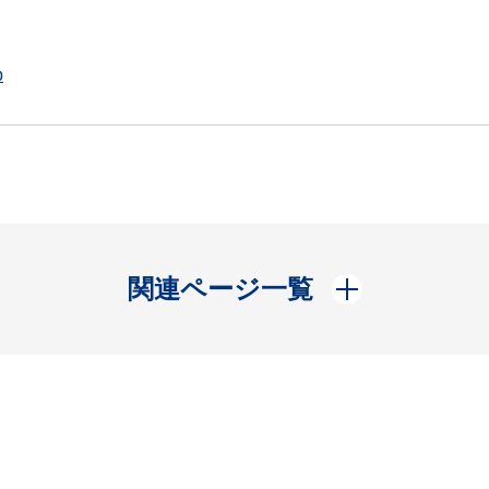
p
開く
関連ページ一覧