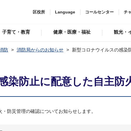
区役所
Language
コールセンター
チ
子育て・教育
健康・医療・福祉
観光・
消防
消防局からのお知らせ
新型コロナウイルスの感染
感染防止に配意した自主防
火・防災管理の確認についてお知らせします。