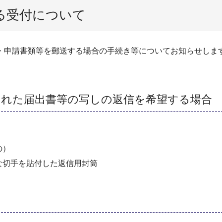
る受付について
申請書類等を郵送する場合の手続き等についてお知らせしま
）
された届出書等の写しの返信を希望する場合
の）
な切手を貼付した返信用封筒