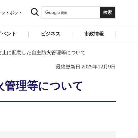
ャットボット
イベント
ビジネス
市政情報
防止に配意した自主防火管理等について
最終更新日 2025年12月9日
火管理等について