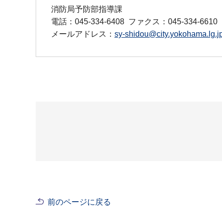
消防局予防部指導課
電話：045-334-6408
ファクス：045-334-6610
メールアドレス：
sy-shidou@city.yokohama.lg.j
前のページに戻る