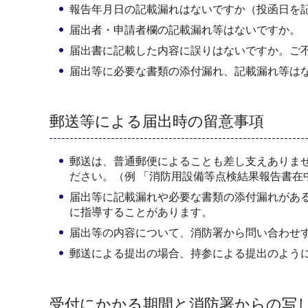
報告年月日の記載漏れはないですか（投函日を
届出者・申請者欄の記載漏れ等はないですか。
届出書に記載した内容に誤りはないですか。ご
届出等に必要な書類の添付漏れ、記載漏れ等は
郵送等による届出時の留意事項
郵送は、普通郵便によることも差し支えありま
ださい。（例 「消防用設備等点検結果報告書在
届出等に記載漏れや必要な書類の添付漏れがあ
に指導することがあります。
届出等の内容について、消防署から問い合わせ
郵送による提出の場合、持参による提出のよう
受付にかかる期間と消防署からの写