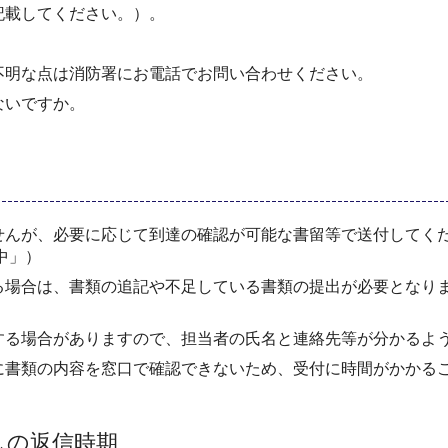
記載してください。）。
不明な点は消防署にお電話でお問い合わせください。
ないですか。
せんが、必要に応じて到達の確認が可能な書留等で送付してく
中」）
る場合は、書類の追記や不足している書類の提出が必要となり
する場合がありますので、担当者の氏名と連絡先等が分かるよ
に書類の内容を窓口で確認できないため、受付に時間がかかる
しの返信時期