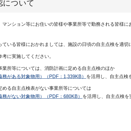
認について
マンション等にお住いの皆様や事業所等で勤務される皆様に
ている皆様におかれましては、施設の日頃の自主点検を適切
参考に実施してください。
事業所等については、消防計画に定める自主点検のほか
がある対象物用）（PDF：1,339KB）
を活用し、自主点検
定める自主点検表がない事業所等については
がない対象物用）（PDF：680KB）
を活用し、自主点検を