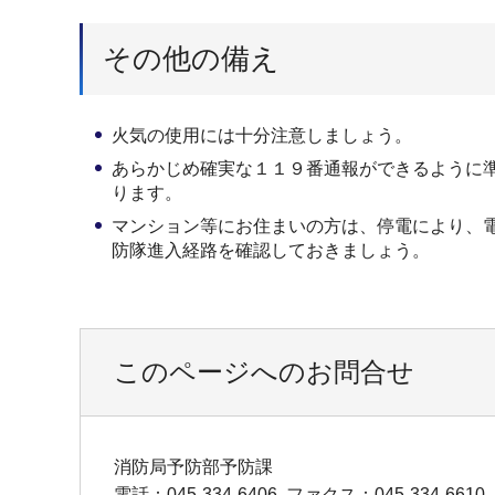
その他の備え
火気の使用には十分注意しましょう。
あらかじめ確実な１１９番通報ができるように
ります。
マンション等にお住まいの方は、停電により、
防隊進入経路を確認しておきましょう。
このページへのお問合せ
消防局予防部予防課
電話：045-334-6406
ファクス：045-334-6610