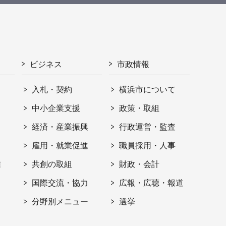
ビジネス
市政情報
入札・契約
横浜市について
ト
中小企業支援
政策・取組
経済・産業振興
行政運営・監査
雇用・就業促進
職員採用・人事
信
共創の取組
財政・会計
国際交流・協力
広報・広聴・報道
分野別メニュー
選挙