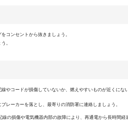
グをコンセントから抜きましょう。
ょう。
配線やコードが損傷していないか、燃えやすいものが近くにな
にブレーカーを落とし、最寄りの消防署に連絡しましょう。
配線の損傷や電気機器内部の故障により、再通電から長時間経