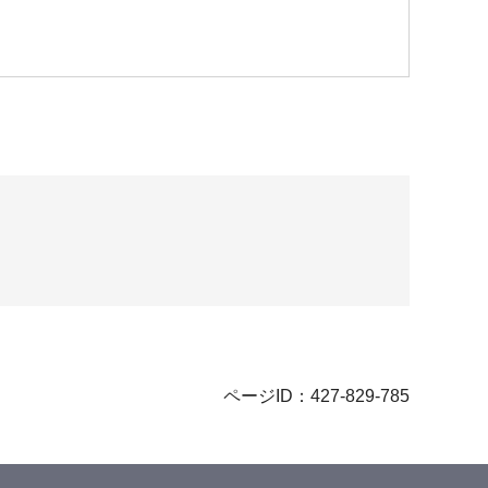
ページID：427-829-785