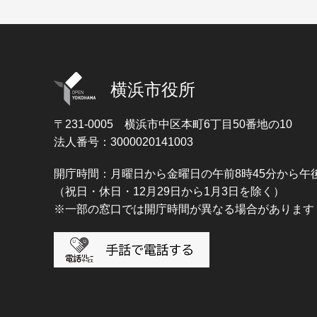
横浜市役所
〒231-0005
横浜市中区本町6丁目50番地の10
法人番号：3000020141003
開庁時間：月曜日から金曜日の午前8時45分から午後
（祝日・休日・12月29日から1月3日を除く）
※一部の窓口では開庁時間が異なる場合があります