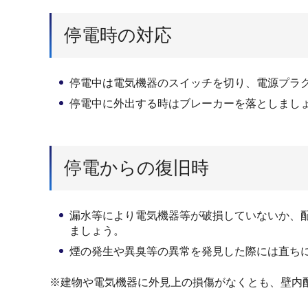
停電時の対応
停電中は電気機器のスイッチを切り、電源プラ
停電中に外出する時はブレーカーを落としまし
停電からの復旧時
漏水等により電気機器等が破損していないか、
ましょう。
煙の発生や異臭等の異常を発見した際には直ち
※建物や電気機器に外見上の損傷がなくとも、壁内