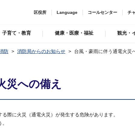
区役所
Language
コールセンター
チ
子育て・教育
健康・医療・福祉
観光・
消防
消防局からのお知らせ
台風・豪雨に伴う通電火災
火災への備え
する際に火災（通電火災）が発生する危険があります。
う。