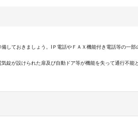
準備しておきましょう。IＰ電話やＦＡＸ機能付き電話等の一部
電気錠が設けられた扉及び自動ドア等が機能を失って通行不能