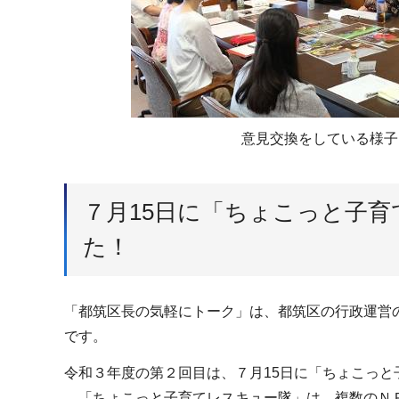
意見交換をしている様子
７月15日に「ちょこっと子
た！
「都筑区長の気軽にトーク」は、都筑区の行政運営
です。
令和３年度の第２回目は、７月15日に「ちょこっ
「ちょこっと子育てレスキュー隊」は、複数のＮＰ