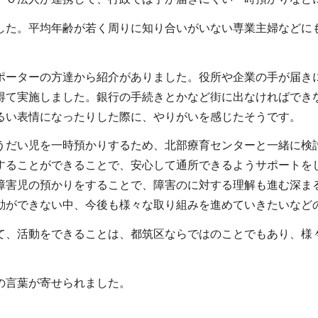
した。平均年齢が若く周りに知り合いがいない専業主婦などに
ポーターの方達から紹介がありました。役所や企業の手が届き
得て実施しました。銀行の手続きとかなど街に出なければでき
るい表情になったりした際に、やりがいを感じたそうです。
うだい児を一時預かりするため、北部療育センターと一緒に検
することができることで、安心して通所できるようサポートを
障害児の預かりをすることで、障害のに対する理解も進む深ま
動ができない中、今後も様々な取り組みを進めていきたいなど
て、活動をできることは、都筑区ならではのことでもあり、様
。
の言葉が寄せられました。