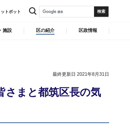
ャットボット
・施設
区の紹介
区政情報
最終更新日 2021年8月31日
皆さまと都筑区長の気