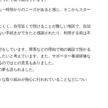
も一時預かりのニーズがあると感じ、そこからスター
にくく、自宅近くで預けることが難しい地区で、自治
ない手続きができたと感謝されたり、利用する前は不
討をしています。障害などの理由で他の施設で預かる
したいと考えています。また、サポーター養成研修な
るのではとの意見もありました。
の夢も語られました。
々な取り組みが熱心に行われていることなどについ