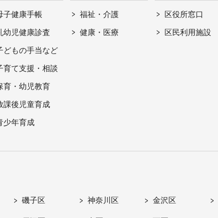
母子健康手帳
福祉・介護
区役所窓口
乳幼児健康診査
健康・医療
区民利用施設
子どもの手当など
子育て支援・相談
保育・幼児教育
放課後児童育成
青少年育成
磯子区
神奈川区
金沢区