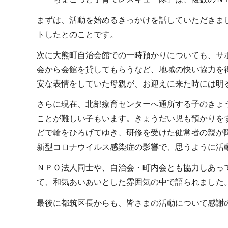
まずは、活動を始めるきっかけを話していただきま
トしたとのことです。
次に大熊町自治会館での一時預かりについても、サ
会から会館を貸してもらうなど、地域の快い協力を
安な表情をしていた母親が、お迎えに来た時には明
さらに現在、北部療育センターへ通所する子のきょ
ことが難しい子もいます。きょうだい児も預かりを
どで輪をひろげてゆき、研修を受けた健常者の親が
新型コロナウイルス感染症の影響で、思うように活
ＮＰＯ法人同士や、自治会・町内会とも協力しあっ
て、和気あいあいとした雰囲気の中で語られました
最後に都筑区長からも、皆さまの活動について感謝