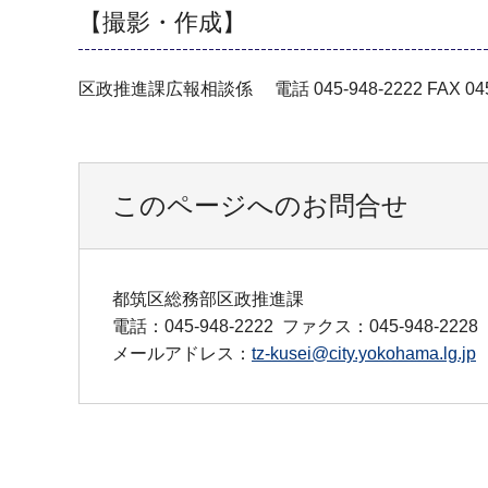
【撮影・作成】
区政推進課広報相談係 電話 045-948-2222 FAX 045-
このページへのお問合せ
都筑区総務部区政推進課
電話：045-948-2222
ファクス：045-948-2228
メールアドレス：
tz-kusei@city.yokohama.lg.jp