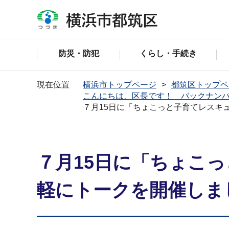
防災・防犯
くらし・手続き
現在位置
横浜市トップページ
都筑区トップペ
こんにちは、区長です！ バックナン
７月15日に「ちょこっと子育てレスキ
７月15日に「ちょこ
軽にトークを開催しま