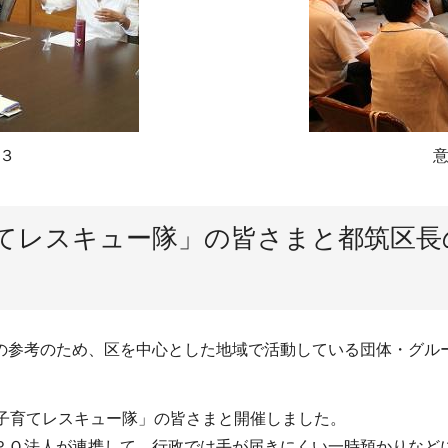
３
育てレスキュー隊」の皆さまと都筑区
の参考のため、区を中心とした地域で活動している団体・グル
と子育てレスキュー隊」の皆さまと開催しました。
Ｏ法人が連携して、行政では手が届きにくい一時預かりなど