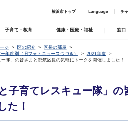
横浜市トップ
Language
チ
子育て・教育
健康・医療・福祉
窓口
ージ
区の紹介
区長の部屋
バー年度別（旧フォトニュースつづき）
2021年度
ュー隊」の皆さまと都筑区長の気軽にトークを開催しました！
っと子育てレスキュー隊」の
した！