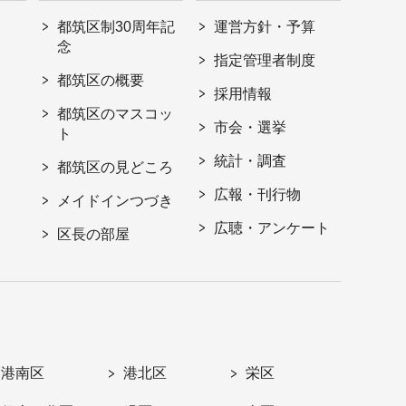
都筑区制30周年記
運営方針・予算
念
指定管理者制度
都筑区の概要
採用情報
都筑区のマスコッ
市会・選挙
ト
統計・調査
都筑区の見どころ
広報・刊行物
メイドインつづき
広聴・アンケート
区長の部屋
港南区
港北区
栄区