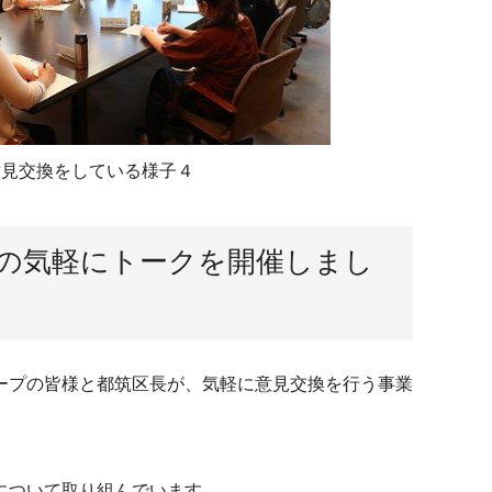
意見交換をしている様子４
長の気軽にトークを開催しまし
ープの皆様と都筑区長が、気軽に意見交換を行う事業
について取り組んでいます。