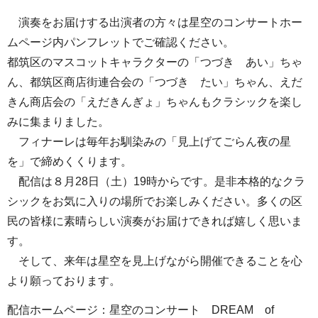
演奏をお届けする出演者の方々は星空のコンサートホー
ムページ内パンフレットでご確認ください。
都筑区のマスコットキャラクターの「つづき あい」ちゃ
ん、都筑区商店街連合会の「つづき たい」ちゃん、えだ
きん商店会の「えだきんぎょ」ちゃんもクラシックを楽し
みに集まりました。
フィナーレは毎年お馴染みの「見上げてごらん夜の星
を」で締めくくります。
配信は８月28日（土）19時からです。是非本格的なクラ
シックをお気に入りの場所でお楽しみください。多くの区
民の皆様に素晴らしい演奏がお届けできれば嬉しく思いま
す。
そして、来年は星空を見上げながら開催できることを心
より願っております。
配信ホームページ：星空のコンサート DREAM of