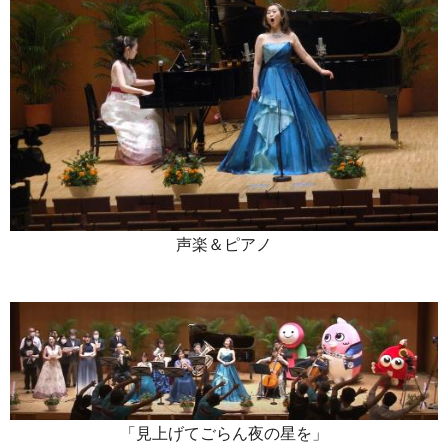
声楽＆ピアノ
「見上げてごらん夜の星を」