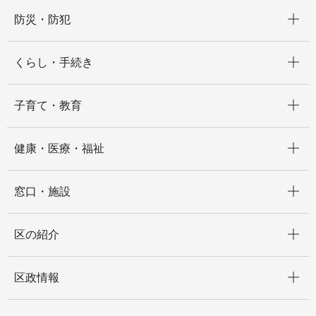
開く
防災・防犯
開く
くらし・手続き
開く
子育て・教育
開く
健康・医療・福祉
開く
窓口・施設
開く
区の紹介
開く
区政情報