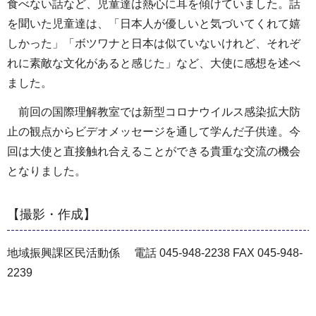
食べない話など、児童達は熱心に耳を傾けていました。話
を聞いた児童達は、「日本人が優しいと気づいてくれて嬉
しかった」「ボツワナと日本は似ていないけれど、それぞ
れに素敵な文化があると感じた」など、大使に感想を述べ
ました。
前回の国際理解教室では新型コロナウイルス感染拡大防
止の観点からビデオメッセージを通して学んだ子供達。今
回は大使と直接触れ合えることができる貴重な交流の機会
となりました。
【撮影・作成】
地域振興課区民活動係 電話 045-948-2238 FAX 045-948-
2239