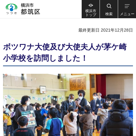
横浜市
検索
メニュー
トップ
最終更新日 2021年12月28日
ボツワナ大使及び大使夫人が茅ケ崎
小学校を訪問しました！