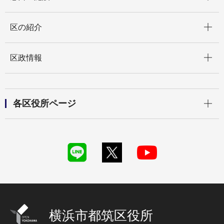
開く
区の紹介
開く
区政情報
開く
各区役所ページ
横浜市都筑区役所