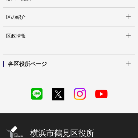
開く
区の紹介
開く
区政情報
開く
各区役所ページ
横浜市鶴見区役所