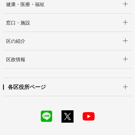
健康・医療・福祉
開く
窓口・施設
開く
区の紹介
開く
区政情報
開く
各区役所ページ