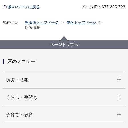
前のページに戻る
ページID：677-355-723
現在位置
横浜市トップページ
中区トップページ
区政情報
ページトップへ
区のメニュー
開く
防災・防犯
開く
くらし・手続き
開く
子育て・教育
開く