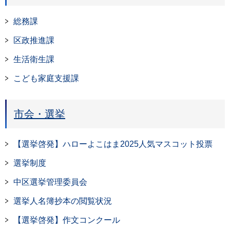
総務課
区政推進課
生活衛生課
こども家庭支援課
市会・選挙
【選挙啓発】ハローよこはま2025人気マスコット投票
選挙制度
中区選挙管理委員会
選挙人名簿抄本の閲覧状況
【選挙啓発】作文コンクール