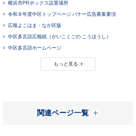
横浜市PRボックス設置場所
令和８年度中区トップページ バナー広告募集要項
広報よこはま・なか区版
中区多言語広報紙（がいこくごの こうほうし）
中区多言語ホームページ
もっと見る
開く
関連ページ一覧