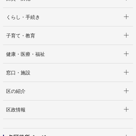
開く
くらし・手続き
開く
子育て・教育
開く
健康・医療・福祉
開く
窓口・施設
開く
区の紹介
開く
区政情報
開く