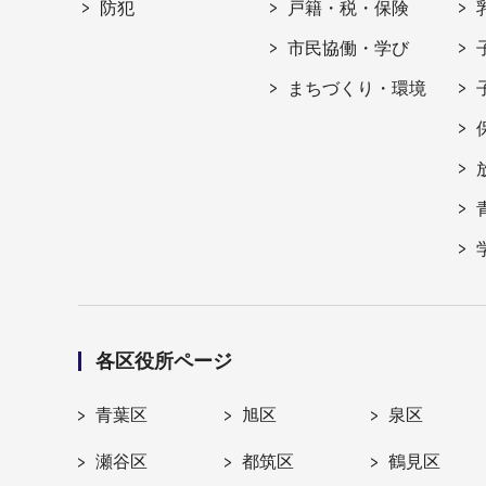
防犯
戸籍・税・保険
市民協働・学び
まちづくり・環境
各区役所ページ
青葉区
旭区
泉区
瀬谷区
都筑区
鶴見区