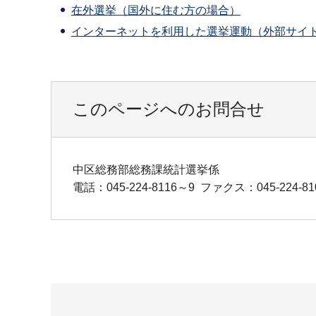
在外選挙（国外に住む方の場合）
インターネットを利用した選挙運動（外部サイ
このページへのお問合せ
中区総務部総務課統計選挙係
電話：045-224-8116～9
ファクス：045-224-81