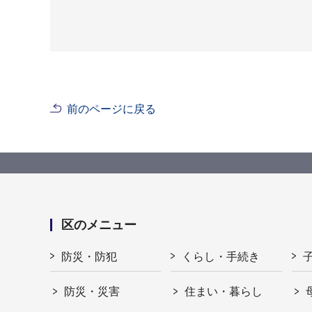
前のページに戻る
区のメニュー
防災・防犯
くらし・手続き
防災・災害
住まい・暮らし