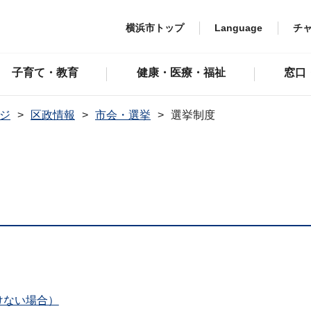
横浜市トップ
Language
チ
子育て・教育
健康・医療・福祉
窓口
ジ
区政情報
市会・選挙
選挙制度
けない場合）