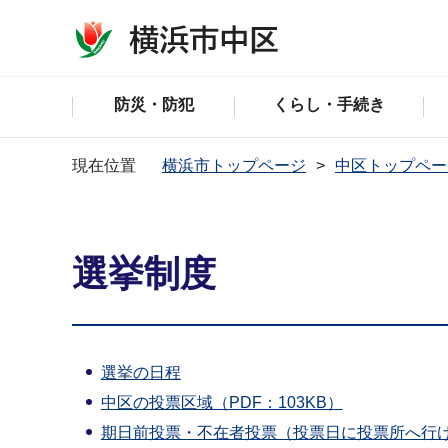
防災・防犯
くらし・手続き
現在位置
横浜市トップページ
中区トップペー
選挙制度
選挙の日程
中区の投票区域（PDF：103KB）
期日前投票・不在者投票（投票日に投票所へ行