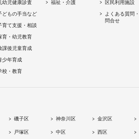
乳幼児健康診査
福祉・介護
区民利用施設
子どもの手当など
よくある質問
問合せ
子育て支援・相談
保育・幼児教育
放課後児童育成
青少年育成
学校・教育
磯子区
神奈川区
金沢区
戸塚区
中区
西区