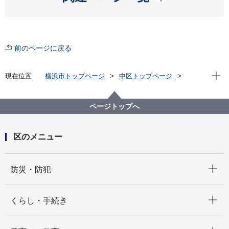
前のページに戻る
現在位
現在位置
横浜市トップページ
中区トップページ
区政情報
新着情報一覧
ページトップへ
区のメニュー
開く
防災・防犯
開く
くらし・手続き
開く