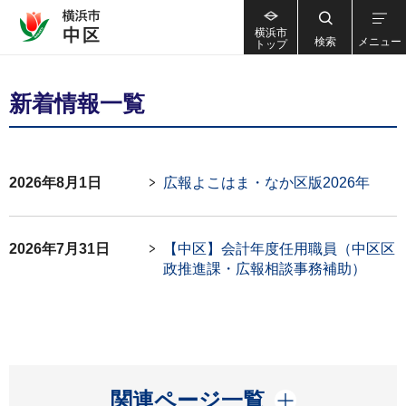
横浜市
検索
メニュー
トップ
新着情報一覧
2026年8月1日
広報よこはま・なか区版2026年
2026年7月31日
【中区】会計年度任用職員（中区区
政推進課・広報相談事務補助）
開く
関連ページ一覧