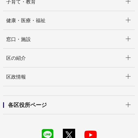
子育て・教育
開く
健康・医療・福祉
開く
窓口・施設
開く
区の紹介
開く
区政情報
開く
各区役所ページ