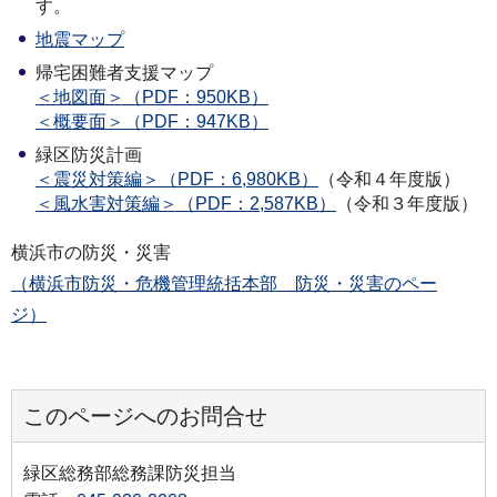
す。
地震マップ
帰宅困難者支援マップ
＜地図面＞（PDF：950KB）
＜概要面＞（PDF：947KB）
緑区防災計画
＜震災対策編＞（PDF：6,980KB）
（令和４年度版）
＜風水害対策編＞（PDF：2,587KB）
（令和３年度版）
横浜市の防災・災害
（横浜市防災・危機管理統括本部 防災・災害のペー
ジ）
このページへのお問合せ
緑区総務部総務課防災担当