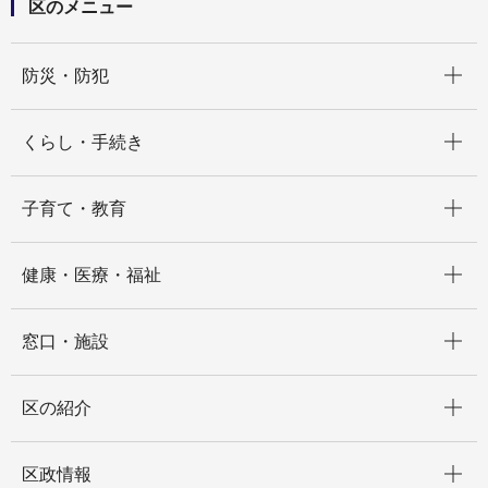
区のメニュー
開く
防災・防犯
開く
くらし・手続き
開く
子育て・教育
開く
健康・医療・福祉
開く
窓口・施設
開く
区の紹介
開く
区政情報