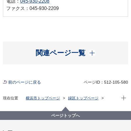
電話：
045-930-2208
ファクス：045-930-2209
開く
関連ページ一覧
前のページに戻る
ページID：512-105-580
現在位
現在位置
横浜市トップページ
緑区トップページ
防災・防犯
防災・災害
防災情報
ページトップへ