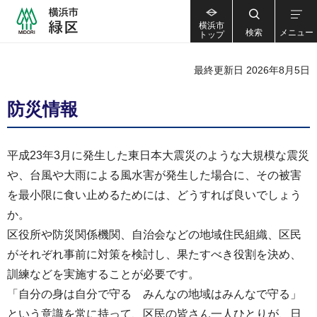
横浜市
検索
メニュー
トップ
最終更新日 2026年8月5日
防災情報
平成23年3月に発生した東日本大震災のような大規模な震災
や、台風や大雨による風水害が発生した場合に、その被害
を最小限に食い止めるためには、どうすれば良いでしょう
か。
区役所や防災関係機関、自治会などの地域住民組織、区民
がそれぞれ事前に対策を検討し、果たすべき役割を決め、
訓練などを実施することが必要です。
「自分の身は自分で守る みんなの地域はみんなで守る」
という意識を常に持って、区民の皆さん一人ひとりが、日