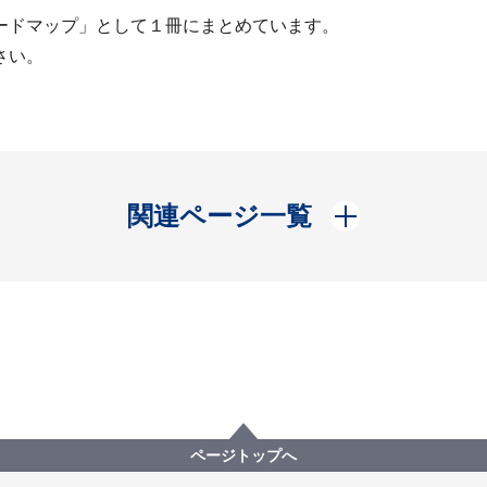
ードマップ」として１冊にまとめています。
さい。
開く
関連ページ一覧
ページトップへ