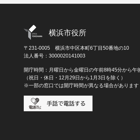
横浜市役所
〒231-0005
横浜市中区本町6丁目50番地の10
法人番号：3000020141003
開庁時間：月曜日から金曜日の午前8時45分から午後
（祝日・休日・12月29日から1月3日を除く）
※一部の窓口では開庁時間が異なる場合があります