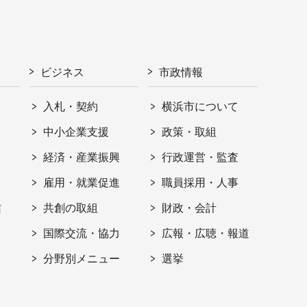
ビジネス
市政情報
入札・契約
横浜市について
ト
中小企業支援
政策・取組
経済・産業振興
行政運営・監査
雇用・就業促進
職員採用・人事
信
共創の取組
財政・会計
国際交流・協力
広報・広聴・報道
分野別メニュー
選挙