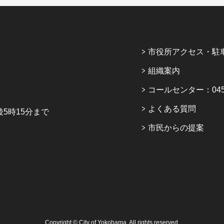
市役所アクセス・駐
組織案内
コールセンター：045-6
よくある質問
5時15分まで
市民からの提案
Copyright © City of Yokohama. All rights reserved.