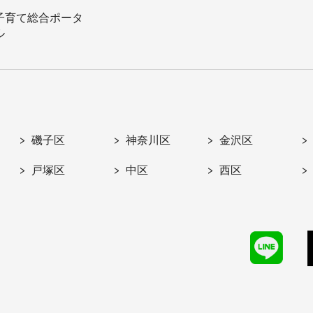
子育て総合ポータ
ル
磯子区
神奈川区
金沢区
戸塚区
中区
西区