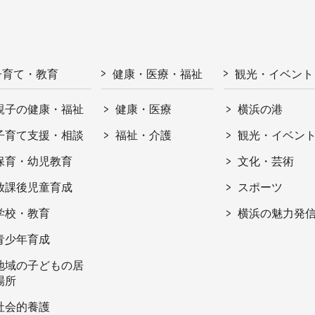
子育て・教育
健康・医療・福祉
観光・イベント
親子の健康・福祉
健康・医療
横浜の港
子育て支援・相談
福祉・介護
観光・イベン
保育・幼児教育
文化・芸術
放課後児童育成
スポーツ
学校・教育
横浜の魅力発
青少年育成
地域の子どもの居
場所
社会的養護