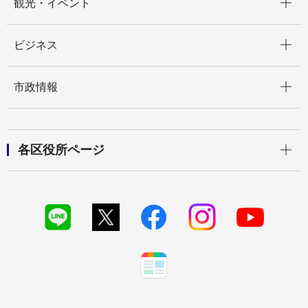
観光・イベント
開く
ビジネス
開く
市政情報
開く
各区役所ページ