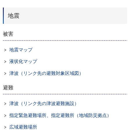
地震
被害
地震マップ
液状化マップ
津波（リンク先の避難対象区域図）
避難
津波（リンク先の津波避難施設）
指定緊急避難場所、指定避難所（地域防災拠点）
広域避難場所