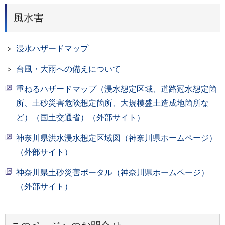
風水害
浸水ハザードマップ
台風・大雨への備えについて
重ねるハザードマップ（浸水想定区域、道路冠水想定箇
所、土砂災害危険想定箇所、大規模盛土造成地箇所な
ど）（国土交通省）（外部サイト）
神奈川県洪水浸水想定区域図（神奈川県ホームページ）
（外部サイト）
神奈川県土砂災害ポータル（神奈川県ホームページ）
（外部サイト）