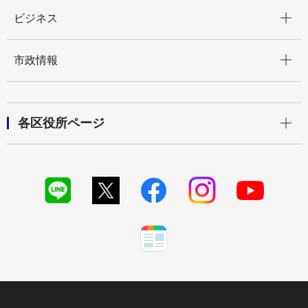
開く
ビジネス
開く
市政情報
開く
各区役所ページ