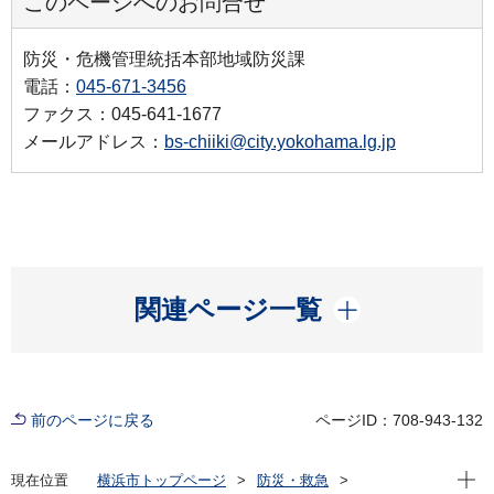
このページへのお問合せ
防災・危機管理統括本部地域防災課
電話：
045-671-3456
ファクス：045-641-1677
メールアドレス：
bs-chiiki@city.yokohama.lg.jp
開く
関連ページ一覧
前のページに戻る
ページID：708-943-132
現在位
現在位置
横浜市トップページ
防災・救急