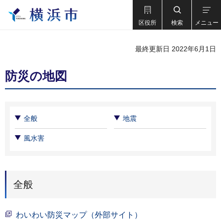
区役所
検索
メニュー
最終更新日 2022年6月1日
防災の地図
全般
地震
風水害
全般
わいわい防災マップ（外部サイト）