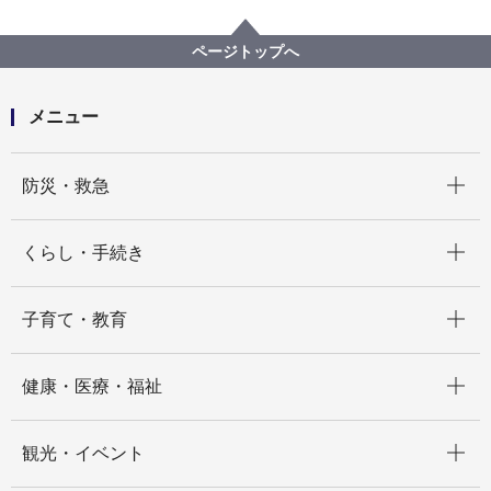
防災・災害
防災の地図
防災の地図
ページトップへ
メニュー
開く
防災・救急
開く
くらし・手続き
開く
子育て・教育
開く
健康・医療・福祉
開く
観光・イベント