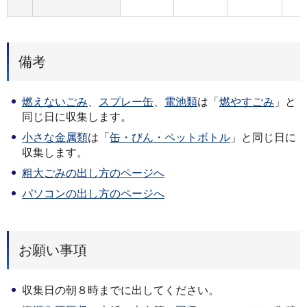
備考
燃えないごみ
、
スプレー缶
、
電池類
は「
燃やすごみ
」と
同じ日に収集します。
小さな金属類
は「
缶・びん・ペットボトル
」と同じ日に
収集します。
粗大ごみの出し方のページへ
パソコンの出し方のページへ
お願い事項
収集日の朝８時までに出してください。