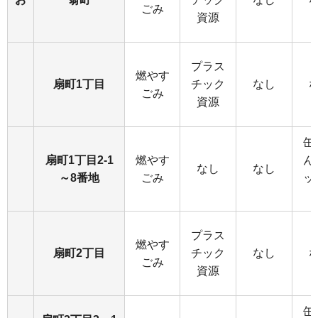
ごみ
資源
プラス
燃やす
扇町1丁目
チック
なし
ごみ
資源
缶
扇町1丁目2-1
燃やす
ん
なし
なし
～8番地
ごみ
ッ
プラス
燃やす
扇町2丁目
チック
なし
ごみ
資源
缶