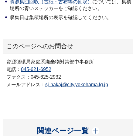
資源集団回収（古紙・古布等の回収）
については、集積
場所の青いステッカーをご確認ください。
収集日は集積場所の表示を確認してください。
このページへのお問合せ
資源循環局家庭系廃棄物対策部中事務所
電話：
045-621-6952
ファクス：045-625-2932
メールアドレス：
sj-nakaj@city.yokohama.lg.jp
開く
関連ページ一覧