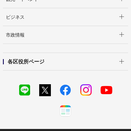
開く
ビジネス
開く
市政情報
開く
各区役所ページ