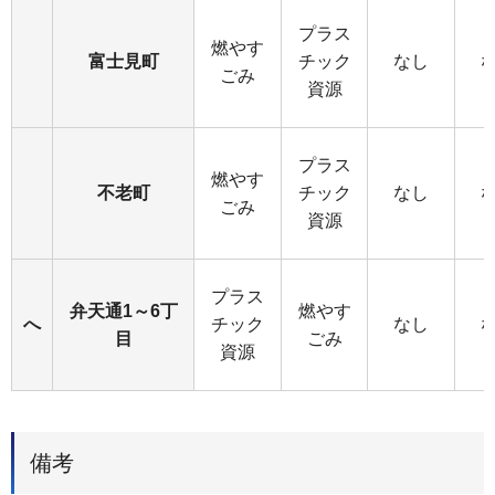
プラス
燃やす
富士見町
チック
なし
ごみ
資源
プラス
燃やす
不老町
チック
なし
ごみ
資源
プラス
弁天通1～6丁
燃やす
へ
チック
なし
目
ごみ
資源
備考