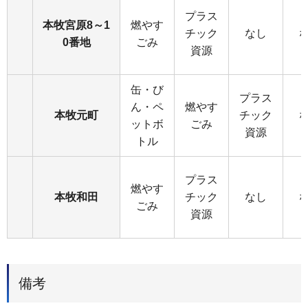
プラス
本牧宮原8～1
燃やす
チック
なし
0番地
ごみ
資源
缶・び
プラス
ん・ペ
燃やす
本牧元町
チック
ットボ
ごみ
資源
トル
プラス
燃やす
本牧和田
チック
なし
ごみ
資源
備考