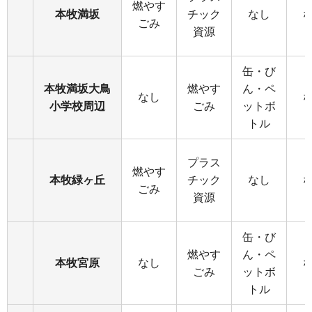
燃やす
本牧満坂
チック
なし
ごみ
資源
缶・び
本牧満坂大鳥
燃やす
ん・ペ
なし
小学校周辺
ごみ
ットボ
トル
プラス
燃やす
本牧緑ヶ丘
チック
なし
ごみ
資源
缶・び
燃やす
ん・ペ
本牧宮原
なし
ごみ
ットボ
トル