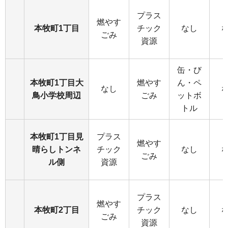
プラス
燃やす
本牧町1丁目
チック
なし
ごみ
資源
缶・び
本牧町1丁目大
燃やす
ん・ペ
なし
鳥小学校周辺
ごみ
ットボ
トル
本牧町1丁目見
プラス
燃やす
晴らしトンネ
チック
なし
ごみ
ル側
資源
プラス
燃やす
本牧町2丁目
チック
なし
ごみ
資源