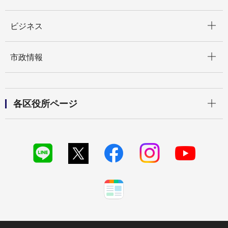
開く
ビジネス
開く
市政情報
開く
各区役所ページ