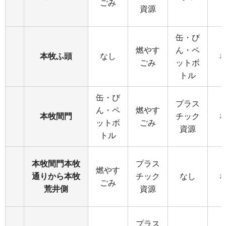
ごみ
資源
缶・び
燃やす
ん・ペ
本牧ふ頭
なし
ごみ
ットボ
トル
缶・び
プラス
ん・ペ
燃やす
本牧間門
チック
ットボ
ごみ
資源
トル
本牧間門本牧
プラス
燃やす
通りから本牧
チック
なし
ごみ
荒井側
資源
プラス