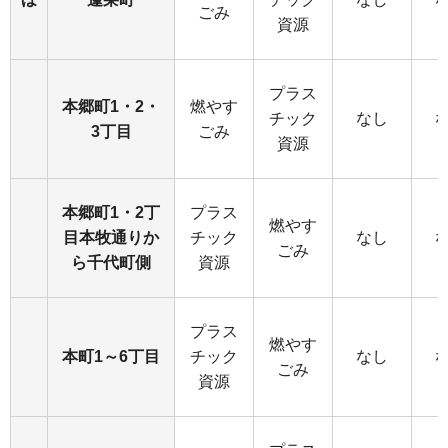
ごみ
資源
プラス
本郷町1・2・
燃やす
チック
なし
3丁目
ごみ
資源
本郷町1・2丁
プラス
燃やす
目本牧通りか
チック
なし
ごみ
ら千代町側
資源
プラス
燃やす
本町1～6丁目
チック
なし
ごみ
資源