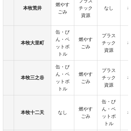
プラス
燃やす
本牧荒井
チック
なし
ごみ
資源
缶・び
プラス
ん・ペ
燃やす
本牧大里町
チック
ットボ
ごみ
資源
トル
缶・び
プラス
ん・ペ
燃やす
本牧三之谷
チック
ットボ
ごみ
資源
トル
缶・び
燃やす
ん・ペ
本牧十二天
なし
ごみ
ットボ
トル