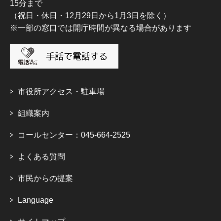
15分まで
（祝日・休日・12月29日から1月3日を除く）
※一部の窓口では開庁時間が異なる場合があります
市役所アクセス・駐車場
組織案内
コールセンター：045-664-2525
よくある質問
市民からの提案
Language