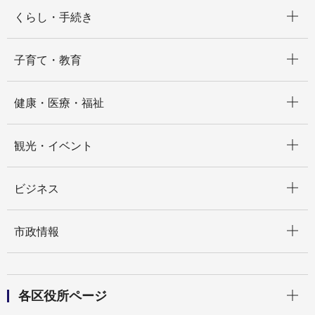
開く
くらし・手続き
開く
子育て・教育
開く
健康・医療・福祉
開く
観光・イベント
開く
ビジネス
開く
市政情報
開く
各区役所ページ