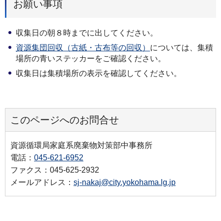
お願い事項
収集日の朝８時までに出してください。
資源集団回収（古紙・古布等の回収）
については、集積
場所の青いステッカーをご確認ください。
収集日は集積場所の表示を確認してください。
このページへのお問合せ
資源循環局家庭系廃棄物対策部中事務所
電話：
045-621-6952
ファクス：045-625-2932
メールアドレス：
sj-nakaj@city.yokohama.lg.jp