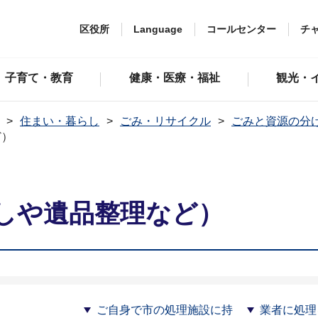
区役所
Language
コールセンター
チ
子育て・教育
健康・医療・福祉
観光・
住まい・暮らし
ごみ・リサイクル
ごみと資源の分
ど）
しや遺品整理など）
て
ご自身で市の処理施設に持
業者に処理