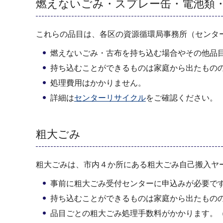
燃えないごみ・スプレー缶・電池類
これらの品目は、各区の資源循環局事務所（センタ
燃えないごみ・古布を持ち込む場合やその他品
持ち込むことができるものは家庭から出たもの
処理費用はかかりません。
詳細は
センターリサイクル
をご確認ください。
粗大ごみ
粗大ごみは、市内４か所にある粗大ごみ自己搬入ヤ
事前に粗大ごみ受付センターに申込みが必要で
持ち込むことができるものは家庭から出たもの
品目ごとの粗大ごみ処理手数料がかかります。