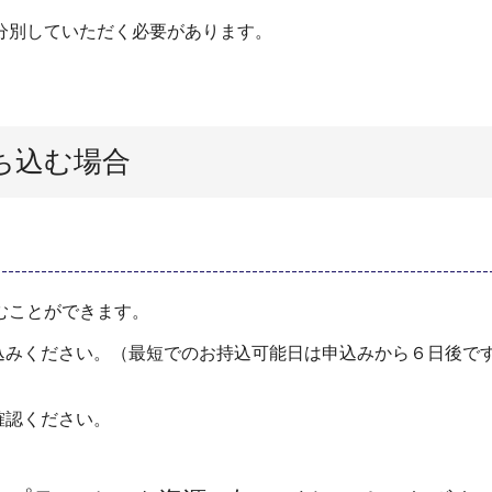
分別していただく必要があります。
ち込む場合
むことができます。
込みください。（最短でのお持込可能日は申込みから６日後で
確認ください。