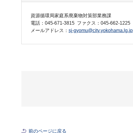
資源循環局家庭系廃棄物対策部業務課
電話：045-671-3815
ファクス：045-662-1225
メールアドレス：
sj-gyomu@city.yokohama.lg.jp
前のページに戻る