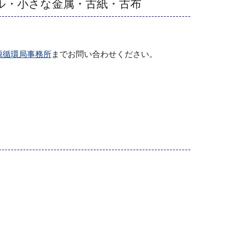
ル・小さな金属・古紙・古布
源循環局事務所
までお問い合わせください。