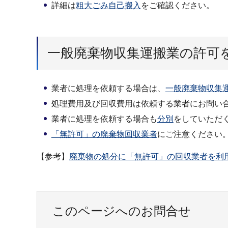
詳細は
粗大ごみ自己搬入
をご確認ください。
一般廃棄物収集運搬業の許可
業者に処理を依頼する場合は、
一般廃棄物収集
処理費用及び回収費用は依頼する業者にお問い
業者に処理を依頼する場合も
分別
をしていただ
「無許可」の廃棄物回収業者
にご注意ください
【参考】
廃棄物の処分に「無許可」の回収業者を利
このページへのお問合せ