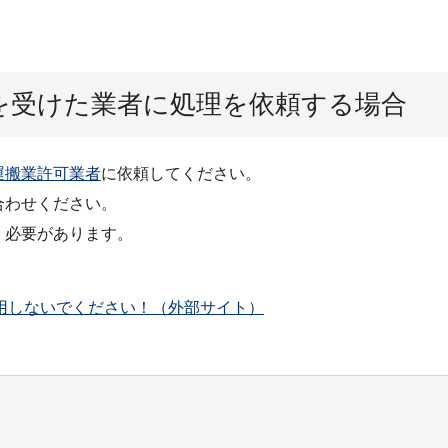
を受けた業者に処理を依頼する場合
運搬業許可業者
に依頼してください。
合わせください。
く必要があります。
。
用しないでください！（外部サイト）