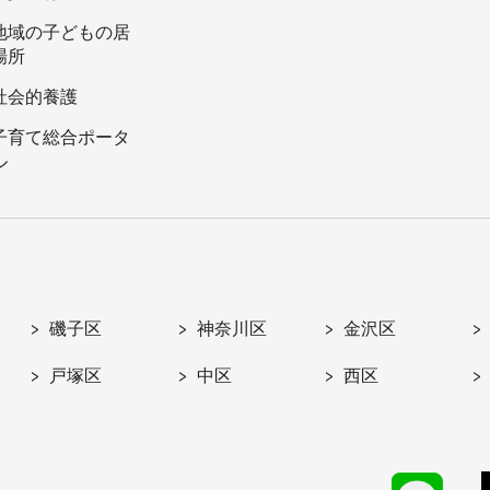
地域の子どもの居
場所
社会的養護
子育て総合ポータ
ル
磯子区
神奈川区
金沢区
戸塚区
中区
西区