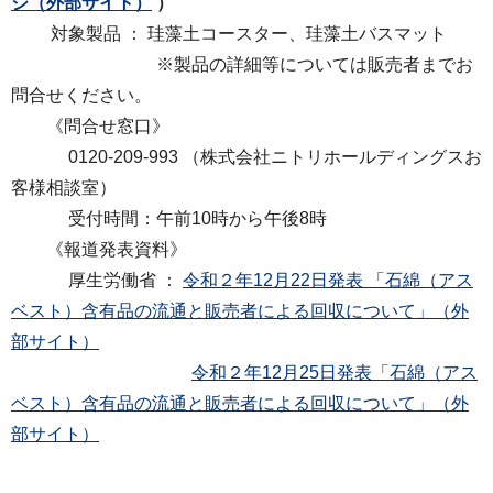
ジ
（外部サイト）
）
対象製品 ： 珪藻土コースター、珪藻土バスマット
※製品の詳細等については販売者までお
問合せください。
《問合せ窓口》
0120-209-993 （株式会社ニトリホールディングスお
客様相談室）
受付時間：午前10時から午後8時
《報道発表資料》
厚生労働省 ：
令和２年12月22日発表 「石綿（アス
ベスト）含有品の流通と販売者による回収について」（外
部サイト）
令和２年12月25日発表「石綿（アス
ベスト）含有品の流通と販売者による回収について」（外
部サイト）