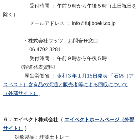
受付時間 ： 午前９時から午後５時（土日祝日を
除く）
メールアドレス ： info＠fujiboeki.co.jp
・株式会社ワッツ お問合せ窓口
06-4792-3281
受付時間 ： 午前９時から午後５時
《報道発表資料》
厚生労働省 ：
令和３年１月15日発表 「石綿（ア
スベスト）含有品の流通と販売者等による回収について
（外部サイト）
」
６．エイベクト株式会社（
エイベクトホームページ
（外部
サイト）
）
対象製品：珪藻土トレー