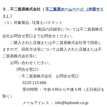
５．不二貿易株式会社（
不二貿易ホームページ
（外部サイ
ト）
）
（１）対象製品 : 珪藻土バスマット
※製品の詳細等については不二貿易株式
会社お問合せ窓口までお問合せください。
〇購入された店舗または不二貿易株式会社等で回収し
ますので、回収方法等については購入された店舗または不
二貿易株式会社等に
お問い合わせください。
《問合せ窓口》
・不二貿易株式会社 お問合せ窓口
0120-115-668
受付時間 ： 午前９時から午後５時（土日祝日を
除く）
メールアドレス ： info@fujiboeki.co.jp