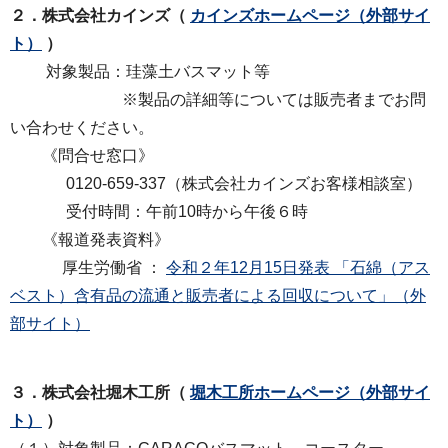
２．株式会社カインズ（
カインズホームページ（外部サイ
ト）
）
対象製品：珪藻土バスマット等
※製品の詳細等については販売者までお問
い合わせください。
《問合せ窓口》
0120-659-337（株式会社カインズお客様相談室）
受付時間：午前10時から午後６時
《報道発表資料》
厚生労働省 ：
令和２年12月15日発表 「石綿（アス
ベスト）含有品の流通と販売者による回収について」（外
部サイト）
３．株式会社堀木工所（
堀木工所ホームページ（外部サイ
ト）
）