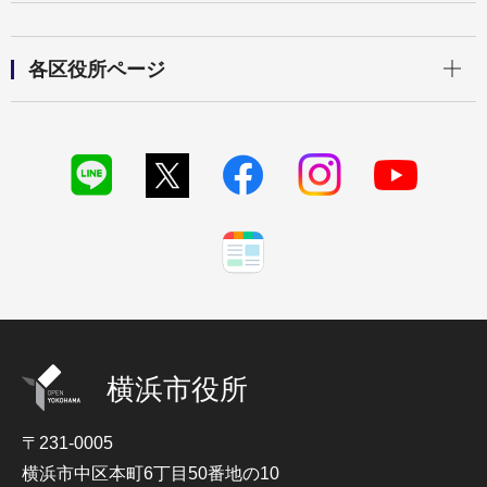
開く
各区役所ページ
横浜市役所
〒231-0005
横浜市中区本町6丁目50番地の10