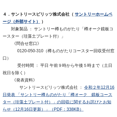
４．サントリースピリッツ株式会社（
サントリーホームペ
ージ（外部サイト）
）
対象製品 ： サントリー樽ものがたり「樽オーク鏡板コ
ースター（珪藻土プレート付）」
《問合せ窓口》
0120-050-310（樽ものがたりコースター回収受付窓
口）
受付時間 ： 平日 午前９時から午後５時まで（土日
祝日を除く）
《発表資料》
サントリースピリッツ株式会社 ：
令和２年12月16
日発表 「サントリー樽ものがたり「樽オーク 鏡板コース
ター（珪藻土プレート付）」の回収に関するお詫びとお知
らせ（12月16日更新）」（PDF：338KB）