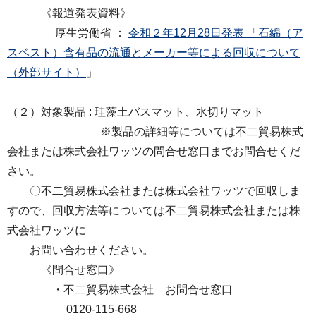
《報道発表資料》
厚生労働省 ：
令和２年12月28日発表 「石綿（ア
スベスト）含有品の流通とメーカー等による回収について
（外部サイト）
」
（２）対象製品 : 珪藻土バスマット、水切りマット
※製品の詳細等については不二貿易株式
会社または株式会社ワッツの問合せ窓口までお問合せくだ
さい。
〇不二貿易株式会社または株式会社ワッツで回収しま
すので、回収方法等については不二貿易株式会社または株
式会社ワッツに
お問い合わせください。
《問合せ窓口》
・不二貿易株式会社 お問合せ窓口
0120-115-668