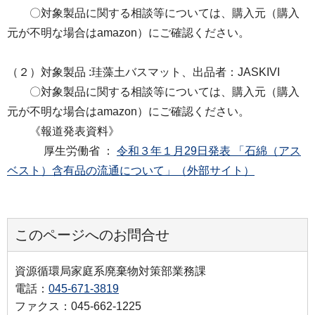
〇対象製品に関する相談等については、購入元（購入
元が不明な場合はamazon）にご確認ください。
（２）対象製品 :珪藻土バスマット、出品者：JASKIVI
〇対象製品に関する相談等については、購入元（購入
元が不明な場合はamazon）にご確認ください。
《報道発表資料》
厚生労働省 ：
令和３年１月29日発表 「石綿（アス
ベスト）含有品の流通について」（外部サイト）
このページへのお問合せ
資源循環局家庭系廃棄物対策部業務課
電話：
045-671-3819
ファクス：045-662-1225