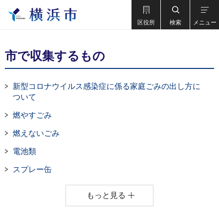
区役所
検索
メニュー
市で収集するもの
新型コロナウイルス感染症に係る家庭ごみの出し方に
ついて
燃やすごみ
燃えないごみ
電池類
スプレー缶
もっと見る