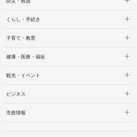
防災・救急
開く
くらし・手続き
開く
子育て・教育
開く
健康・医療・福祉
開く
観光・イベント
開く
ビジネス
開く
市政情報
開く