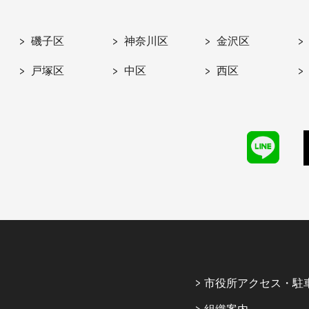
磯子区
神奈川区
金沢区
戸塚区
中区
西区
市役所アクセス・駐