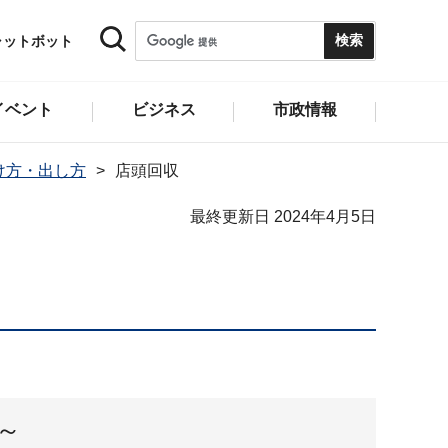
ャットボット
イベント
ビジネス
市政情報
け方・出し方
店頭回収
最終更新日 2024年4月5日
～