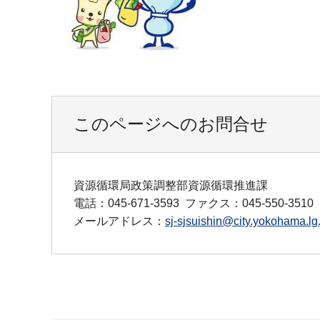
このページへのお問合せ
資源循環局政策調整部資源循環推進課
電話：045-671-3593
ファクス：045-550-3510
メールアドレス：
sj-sjsuishin@city.yokohama.lg.