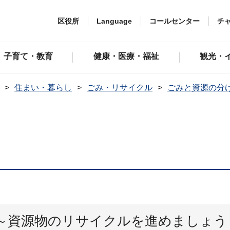
区役所
Language
コールセンター
チ
子育て・教育
健康・医療・福祉
観光・
住まい・暮らし
ごみ・リサイクル
ごみと資源の分
～資源物のリサイクルを進めましょう