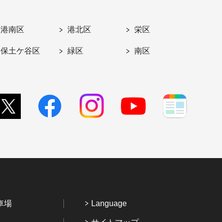
港南区
港北区
栄区
保土ケ谷区
緑区
南区
車場
Language