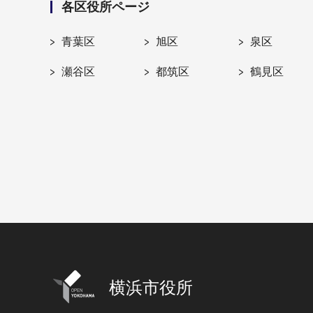
各区役所ページ
青葉区
旭区
泉区
瀬谷区
都筑区
鶴見区
横浜市役所