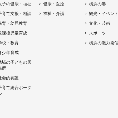
親子の健康・福祉
健康・医療
横浜の港
子育て支援・相談
福祉・介護
観光・イベン
保育・幼児教育
文化・芸術
放課後児童育成
スポーツ
学校・教育
横浜の魅力発
青少年育成
地域の子どもの居
場所
社会的養護
子育て総合ポータ
ル