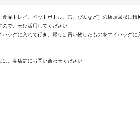
食品トレイ、ペットボトル、缶、びんなど）の店頭回収に積
すので、ぜひ活用してください。
バッグに入れて行き、帰りは買い物したものをマイバッグに
細は、各店舗にお問い合わせください。