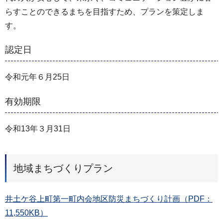
らすことのできるまちを目指すため、プランを策定しま
す。
認定日
令和元年６月25日
有効期限
令和13年３月31日
地域まちづくりプラン
井土ケ谷上町第一町内会地区防災まちづくり計画（PDF：
11,550KB）