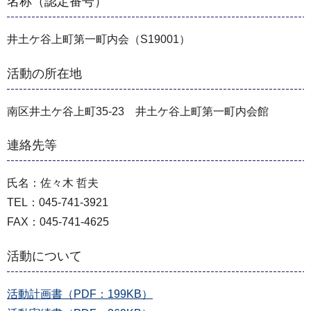
名称（認定番号）
井土ケ谷上町第一町内会（S19001）
活動の所在地
南区井土ケ谷上町35-23 井土ケ谷上町第一町内会館
連絡先等
氏名：佐々木 哲夫
TEL：045-741-3921
FAX：045-741-4625
活動について
活動計画書（PDF：199KB）