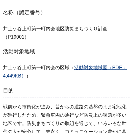
名称（認定番号）
井土ケ谷上町第一町内会地区防災まちづくり計画
（P19001）
活動対象地域
井土ケ谷上町第一町内会の区域（
活動対象地域図（PDF：
4,449KB）
）
目的
戦前から市街化が進み、昔からの道路の基盤のまま宅地化
が進行したため、緊急車両の通行など防災上の課題が多い
地区です。防災まちづくりの取組を通じて、いろいろな世
代の人が安心して、末永く、コミュニケーション豊かに暮