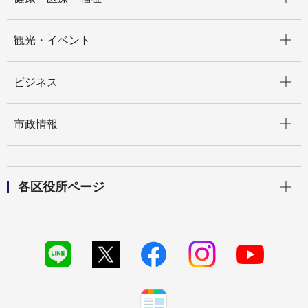
開く
観光・イベント
開く
ビジネス
開く
市政情報
開く
各区役所ページ