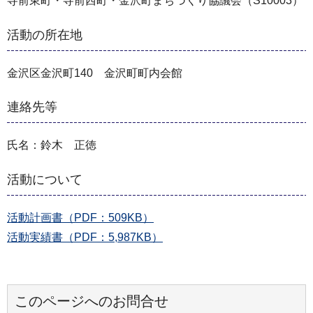
寺前東町・寺前西町・金沢町まちづくり協議会（S10003）
活動の所在地
金沢区金沢町140 金沢町町内会館
連絡先等
氏名：鈴木 正徳
活動について
活動計画書（PDF：509KB）
活動実績書（PDF：5,987KB）
このページへのお問合せ