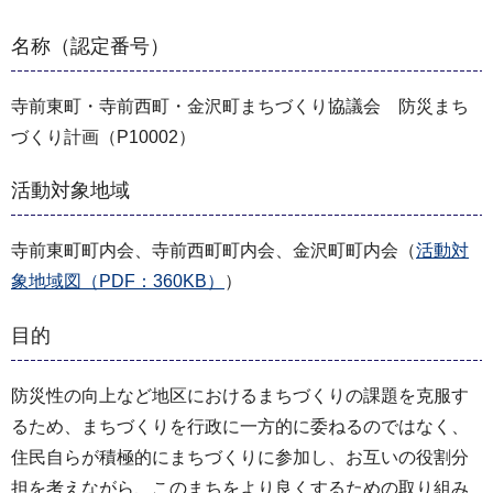
名称（認定番号）
寺前東町・寺前西町・金沢町まちづくり協議会 防災まち
づくり計画（P10002）
活動対象地域
寺前東町町内会、寺前西町町内会、金沢町町内会（
活動対
象地域図（PDF：360KB）
）
目的
防災性の向上など地区におけるまちづくりの課題を克服す
るため、まちづくりを行政に一方的に委ねるのではなく、
住民自らが積極的にまちづくりに参加し、お互いの役割分
担を考えながら、このまちをより良くするための取り組み