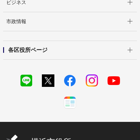
ビジネス
開く
市政情報
開く
各区役所ページ