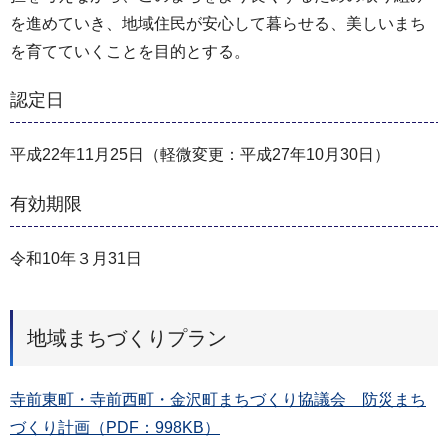
を進めていき、地域住民が安心して暮らせる、美しいまち
を育てていくことを目的とする。
認定日
平成22年11月25日（軽微変更：平成27年10月30日）
有効期限
令和10年３月31日
地域まちづくりプラン
寺前東町・寺前西町・金沢町まちづくり協議会 防災まち
づくり計画（PDF：998KB）