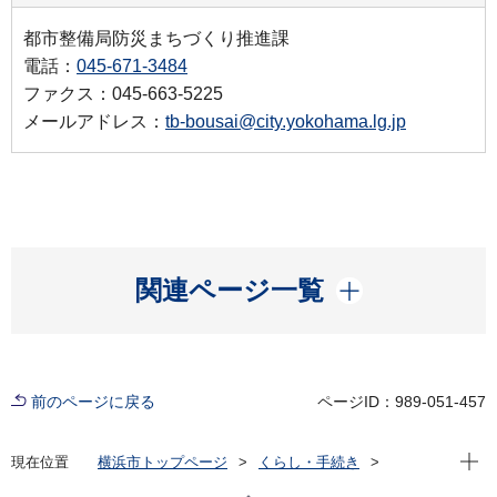
都市整備局防災まちづくり推進課
電話：
045-671-3484
ファクス：045-663-5225
メールアドレス：
tb-bousai@city.yokohama.lg.jp
開く
関連ページ一覧
前のページに戻る
ページID：989-051-457
現在位
現在位置
横浜市トップページ
くらし・手続き
まちづくり・環境
都市整備