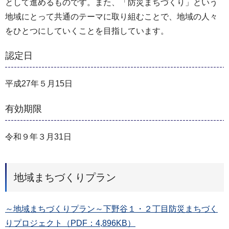
として進めるものです。また、「防災まちづくり」という
地域にとって共通のテーマに取り組むことで、地域の人々
をひとつにしていくことを目指しています。
認定日
平成27年５月15日
有効期限
令和９年３月31日
地域まちづくりプラン
～地域まちづくりプラン～下野谷１・２丁目防災まちづく
りプロジェクト（PDF：4,896KB）