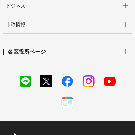
開く
ビジネス
開く
市政情報
開く
各区役所ページ