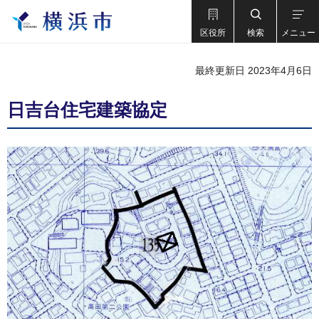
区役所
検索
メニュー
最終更新日 2023年4月6日
日吉台住宅建築協定