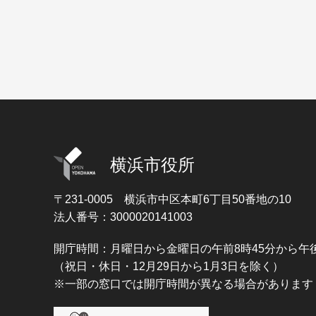
横浜市役所
〒231-0005
横浜市中区本町6丁目50番地の10
法人番号：3000020141003
開庁時間：月曜日から金曜日の午前8時45分から午後
（祝日・休日・12月29日から1月3日を除く）
※一部の窓口では開庁時間が異なる場合があります