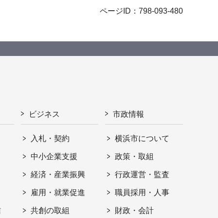
ページID：798-093-480
ビジネス
市政情報
入札・契約
横浜市について
ト
中小企業支援
政策・取組
経済・産業振興
行政運営・監査
雇用・就業促進
職員採用・人事
信
共創の取組
財政・会計