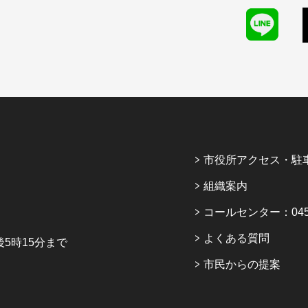
市役所アクセス・駐
組織案内
コールセンター：045-6
よくある質問
5時15分まで
市民からの提案