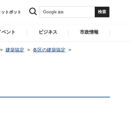
ャットボット
イベント
ビジネス
市政情報
建築協定
各区の建築協定