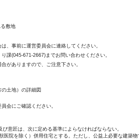
れる敷地
合は、事前に運営委員会に連絡してください。
045-671-2667)までお問い合わせください。
場合がありますので、ご注意下さい。
方の土地）の詳細図
委員会にご確認ください。
及び意匠は、次に定める基準によらなければならない。
院（獣医院を除く）併用住宅とする。ただし、公益上必要な建築