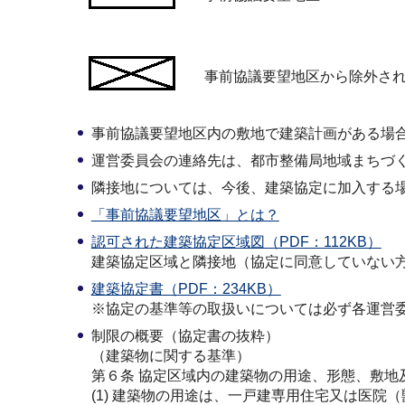
事前協議要望地区から除外さ
事前協議要望地区内の敷地で建築計画がある場
運営委員会の連絡先は、都市整備局地域まちづくり課(
隣接地については、今後、建築協定に加入する
「事前協議要望地区」とは？
認可された建築協定区域図（PDF：112KB）
建築協定区域と隣接地（協定に同意していない
建築協定書（PDF：234KB）
※協定の基準等の取扱いについては必ず各運営
制限の概要（協定書の抜粋）
（建築物に関する基準）
第６条 協定区域内の建築物の用途、形態、敷地
(1) 建築物の用途は、一戸建専用住宅又は医