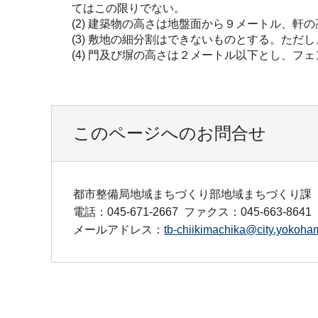
てはこの限りでない。
(2) 建築物の高さは地盤面から９メートル、
(3) 敷地の細分割はできないものとする。た
(4) 門及び塀の高さは２メートル以下とし、
このページへのお問合せ
都市整備局地域まちづくり部地域まちづくり課
電話：045-671-2667
ファクス：045-663-8641
メールアドレス：
tb-chiikimachika@city.yokoham