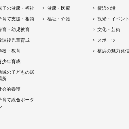
親子の健康・福祉
健康・医療
横浜の港
子育て支援・相談
福祉・介護
観光・イベン
保育・幼児教育
文化・芸術
放課後児童育成
スポーツ
学校・教育
横浜の魅力発
青少年育成
地域の子どもの居
場所
社会的養護
子育て総合ポータ
ル