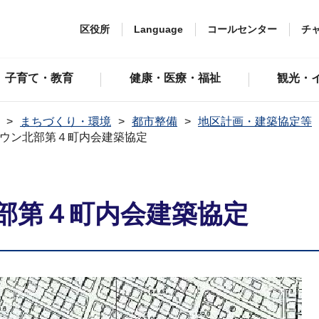
区役所
Language
コールセンター
チ
子育て・教育
健康・医療・福祉
観光・
まちづくり・環境
都市整備
地区計画・建築協定等
ウン北部第４町内会建築協定
部第４町内会建築協定