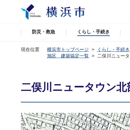
防災・救急
くらし・手続き
現在位置
横浜市トップページ
くらし・手続き
旭区 建築協定一覧
二俣川ニュータ
二俣川ニュータウン北