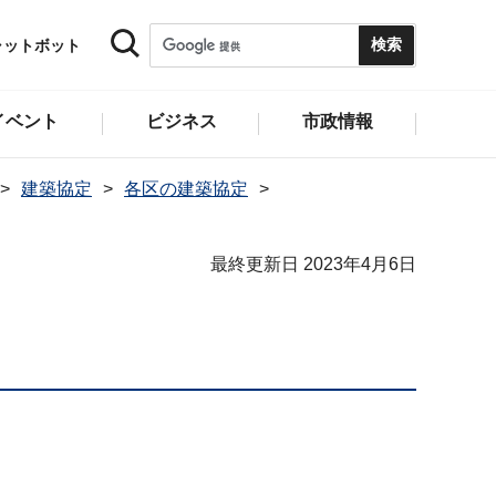
ャットボット
イベント
ビジネス
市政情報
建築協定
各区の建築協定
最終更新日 2023年4月6日