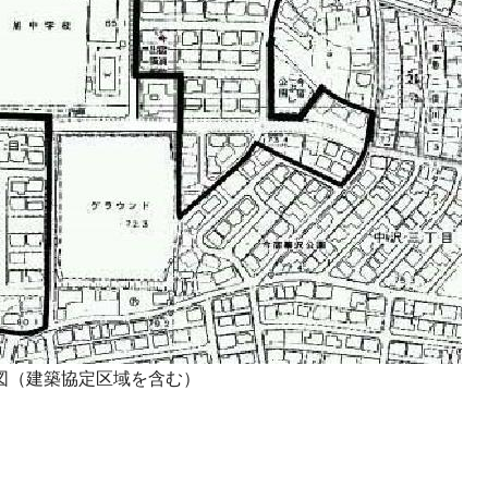
図（建築協定区域を含む）