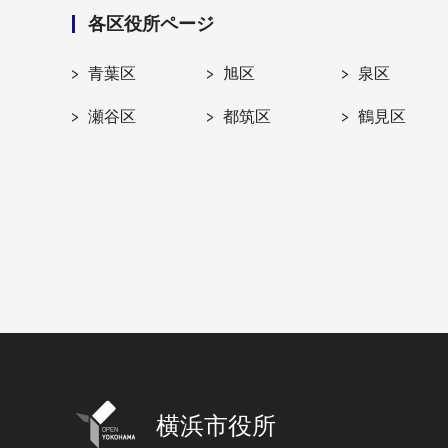
各区役所ページ
青葉区
旭区
泉区
瀬谷区
都筑区
鶴見区
横浜市役所