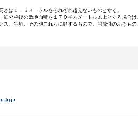
軒の高さは６．５メートルをそれぞれ超えないものとする。
だし、細分割後の敷地面積を１７０平方メートル以上とする場合
フェンス、生垣、その他これらに類するもので、開放性のあるもの
a.lg.jp