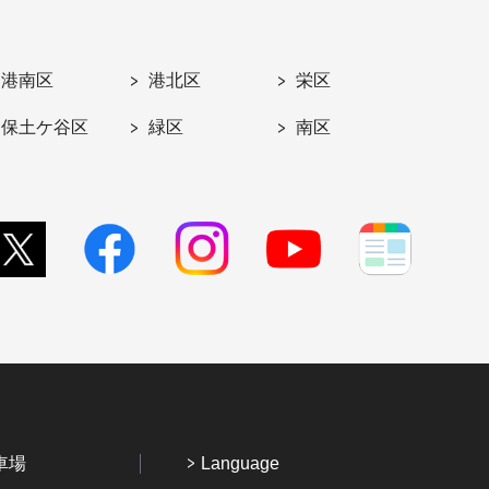
港南区
港北区
栄区
保土ケ谷区
緑区
南区
車場
Language