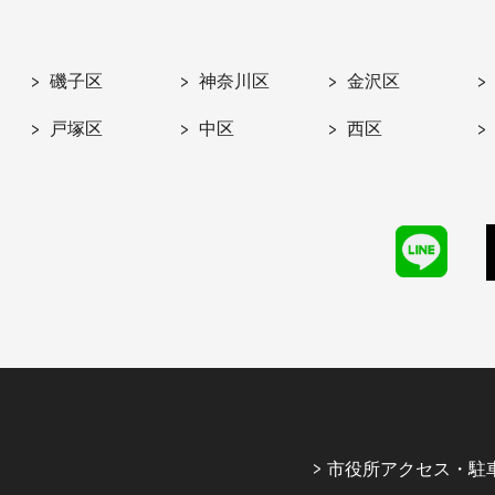
磯子区
神奈川区
金沢区
戸塚区
中区
西区
市役所アクセス・駐