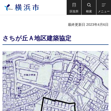
区役所
検索
メニュー
最終更新日 2023年4月6日
さちが丘Ａ地区建築協定