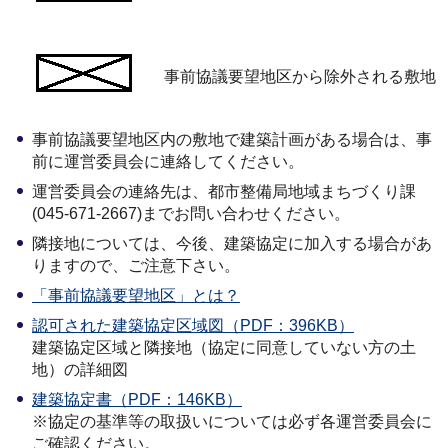
事前協議要望地区から除外される敷地
事前協議要望地区内の敷地で建築計画がある場合は、事
前に運営委員会に連絡してください。
運営委員会の連絡先は、都市整備局地域まちづくり課
(045-671-2667)までお問い合わせください。
隣接地については、今後、建築協定に加入する場合があ
りますので、ご注意下さい。
「事前協議要望地区」とは？
認可された建築協定区域図（PDF：396KB）
建築協定区域と隣接地（協定に同意していない方の土
地）の詳細図
建築協定書（PDF：146KB）
※協定の基準等の取扱いについては必ず各運営委員会に
ご確認ください。