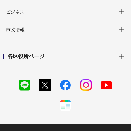
開く
ビジネス
開く
市政情報
開く
各区役所ページ