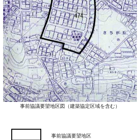
事前協議要望地区図（建築協定区域を含む）
事前協議要望地区