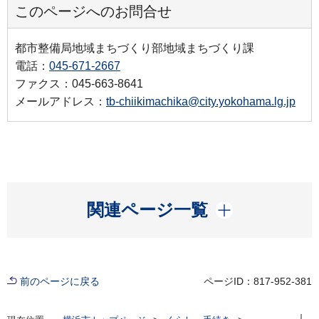
このページへのお問合せ
都市整備局地域まちづくり部地域まちづくり課
電話：
045-671-2667
ファクス：045-663-8641
メールアドレス：
tb-chiikimachika@city.yokohama.lg.jp
開く
関連ページ一覧
前のページに戻る
ページID：817-952-381
現在位