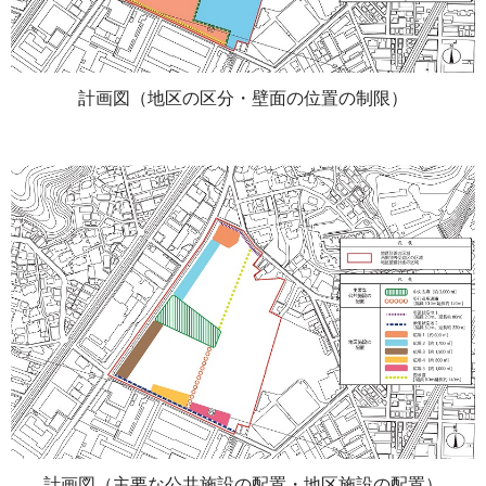
計画図（地区の区分・壁面の位置の制限）
計画図（主要な公共施設の配置・地区施設の配置）