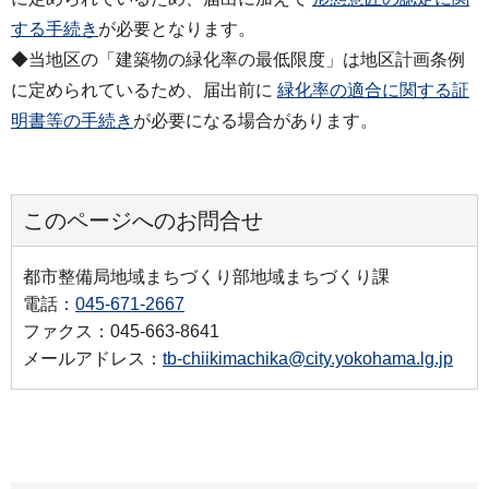
する手続き
が必要となります。
◆当地区の「建築物の緑化率の最低限度」は地区計画条例
に定められているため、届出前に
緑化率の適合に関する証
明書等の手続き
が必要になる場合があります。
このページへのお問合せ
都市整備局地域まちづくり部地域まちづくり課
電話：
045-671-2667
ファクス：045-663-8641
メールアドレス：
tb-chiikimachika@city.yokohama.lg.jp