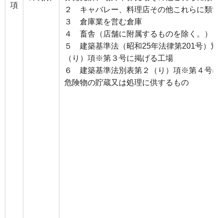
項
２ キャバレー、料理店その他これらに類
３ 倉庫業を営む倉庫
４ 畜舎（店舗に附属するものを除く。）
５ 建築基準法（昭和25年法律第201号）
（り）項※第３号に掲げる工場
６ 建築基準法別表第２（り）項※第４号
危険物の貯蔵又は処理に供するもの