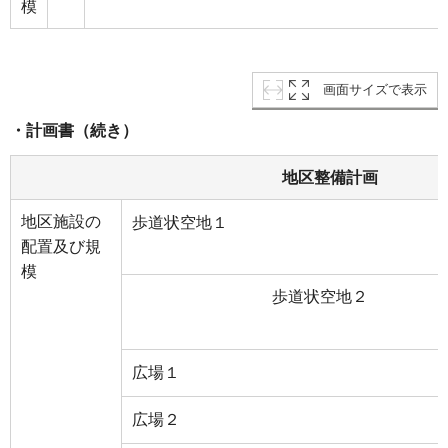
模
画面サイズで表示
・計画書（続き）
地区整備計画
地区施設の
歩道状空地１
配置及び規
模
歩道状空地２
広場１
広場２