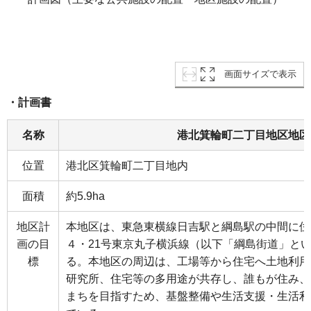
画面サイズで表示
・計画書
名称
港北箕輪町二丁目地区地区
位置
港北区箕輪町二丁目地内
面積
約5.9ha
地区計
本地区は、東急東横線日吉駅と綱島駅の中間に位
画の目
４・21号東京丸子横浜線（以下「綱島街道」と
標
る。本地区の周辺は、工場等から住宅へ土地利用
研究所、住宅等の多用途が共存し、誰もが住み、
まちを目指すため、基盤整備や生活支援・生活利