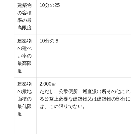
建築物
10分の25
の容積
率の最
高限度
建築物
10分の５
の建ぺ
い率の
最高限
度
建築物
2,000㎡
の敷地
ただし、公衆便所、巡査派出所その他これ
面積の
る公益上必要な建築物又は建築物の部分に
最低限
は、この限りでない。
度