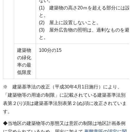
ない。
(1) 建築物の高さ20ｍを超える部分には設
と。
(2) 屋上に設置しないこと。
(3) 屋外広告物の照明は、過剰なものを避
と。
建築物
100分の15
の緑化
率の最
低限度
※ 建築基準法の改正（平成30年4月1日施行）により、
「建築物等の用途の制限」に記載されている建築基準法別
表第２(り)項は建築基準法別表第２(ぬ)項に改正されていま
す。
◆当地区の建築物等の形態又は意匠の制限は地区計画条例
に定められているため、届出に加えて
形態意匠の認定に関