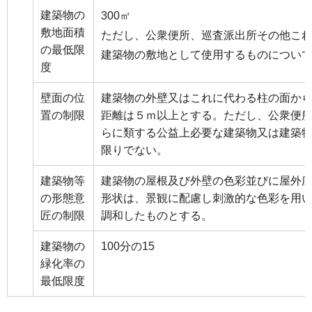
建築物の
300㎡
敷地面積
ただし、公衆便所、巡査派出所その他こ
の最低限
建築物の敷地として使用するものについ
度
壁面の位
建築物の外壁又はこれに代わる柱の面か
置の制限
距離は５ｍ以上とする。ただし、公衆便
らに類する公益上必要な建築物又は建築
限りでない。
建築物等
建築物の屋根及び外壁の色彩並びに屋外
の形態意
形状は、景観に配慮し刺激的な色彩を用
匠の制限
調和したものとする。
建築物の
100分の15
緑化率の
最低限度