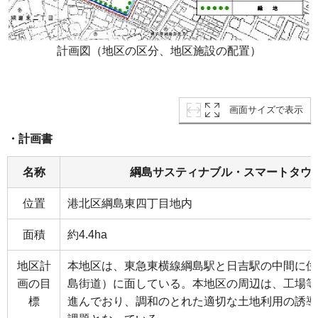
計画図（地区の区分、地区施設の配置）
画面サイズで表示
・計画書
名称
綱島サスティナブル・スマートタウ
位置
港北区綱島東四丁目地内
面積
約4.4ha
地区計
本地区は、東急東横線綱島駅と日吉駅の中間に位
画の目
島街道）に面している。本地区の周辺は、工場等
標
進んでおり、調和のとれた適切な土地利用の誘導