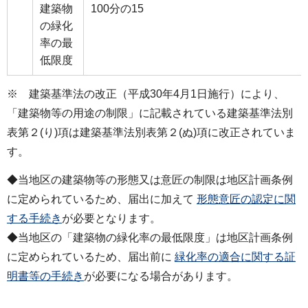
建築物
100分の15
の緑化
率の最
低限度
※ 建築基準法の改正（平成30年4月1日施行）により、
「建築物等の用途の制限」に記載されている建築基準法別
表第２(り)項は建築基準法別表第２(ぬ)項に改正されていま
す。
◆当地区の建築物等の形態又は意匠の制限は地区計画条例
に定められているため、届出に加えて
形態意匠の認定に関
する手続き
が必要となります。
◆当地区の「建築物の緑化率の最低限度」は地区計画条例
に定められているため、届出前に
緑化率の適合に関する証
明書等の手続き
が必要になる場合があります。