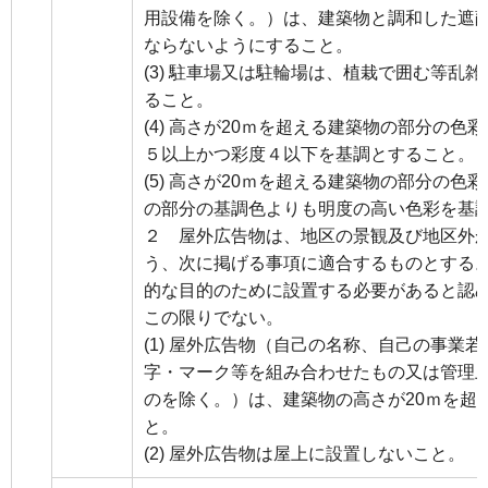
用設備を除く。）は、建築物と調和した遮
ならないようにすること。
(3) 駐車場又は駐輪場は、植栽で囲む等乱
ること。
(4) 高さが20ｍを超える建築物の部分の
５以上かつ彩度４以下を基調とすること。
(5) 高さが20ｍを超える建築物の部分の色
の部分の基調色よりも明度の高い色彩を基
２ 屋外広告物は、地区の景観及び地区外
う、次に掲げる事項に適合するものとする
的な目的のために設置する必要があると認
この限りでない。
(1) 屋外広告物（自己の名称、自己の事業
字・マーク等を組み合わせたもの又は管理
のを除く。）は、建築物の高さが20ｍを超
と。
(2) 屋外広告物は屋上に設置しないこと。