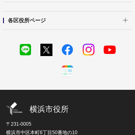
開く
各区役所ページ
横浜市役所
〒231-0005
横浜市中区本町6丁目50番地の10