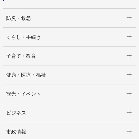
開く
防災・救急
開く
くらし・手続き
開く
子育て・教育
開く
健康・医療・福祉
開く
観光・イベント
開く
ビジネス
開く
市政情報