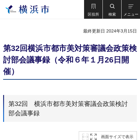
区役所
検索
メニュー
最終更新日 2024年3月15日
第32回横浜市都市美対策審議会政策検
討部会議事録（令和６年１月26日開
催）
第32回 横浜市都市美対策審議会政策検討
部会議事録
画面サイズで表示