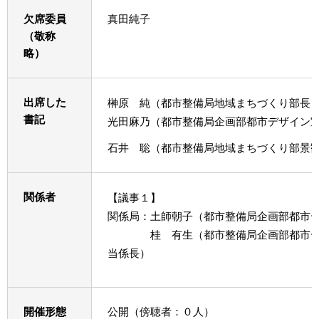
欠席委員
真田純子
（敬称
略）
出席した
榊原 純（都市整備局地域まちづくり部長
書記
光田麻乃（都市整備局企画部都市デザイン
石井 聡（都市整備局地域まちづくり部景
関係者
【議事１】
関係局：土師朝子（都市整備局企画部都市
桂 有生（都市整備局企画部都市デザ
当係長）
開催形態
公開（傍聴者：０人）