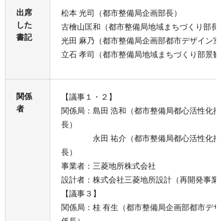
出席
松本 光司（都市整備局企画部長）
した
古檜山匡和（都市整備局地域まちづくり部長
書記
光田 麻乃（都市整備局企画部都市デザイン
立石 孝司（都市整備局地域まちづくり部景
関係
【議事１・２】
者
関係局：島田 浩和（都市整備局都心活性化
長）
永田 祐介（都市整備局都心活性化推進
長）
事業者：三菱地所株式会社
設計者：株式会社三菱地所設計（再開発事業
【議事３】
関係局：桂 有生（都市整備局企画部都市デ