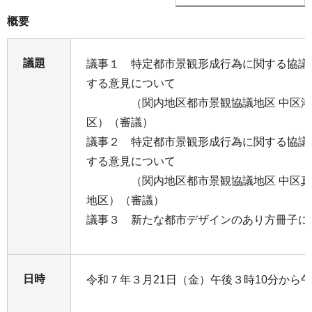
概要
議題
議事１ 特定都市景観形成行為に関する協議
する意見について
（関内地区都市景観協議地区 中区港町
区）（審議）
議事２ 特定都市景観形成行為に関する協議
する意見について
（関内地区都市景観協議地区 中区真砂町
地区）（審議）
議事３ 新たな都市デザインのあり方冊子に
日時
令和７年３月21日（金）午後３時10分から午