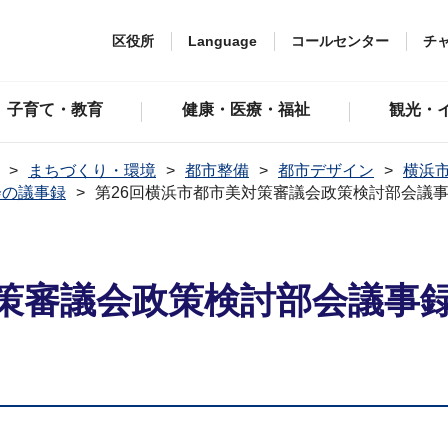
区役所
Language
コールセンター
チ
子育て・教育
健康・医療・福祉
観光・
まちづくり・環境
都市整備
都市デザイン
横浜
会の議事録
第26回横浜市都市美対策審議会政策検討部会議事
策審議会政策検討部会議事録