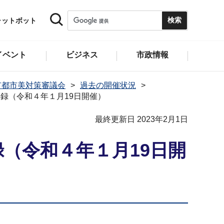
ャットボット
イベント
ビジネス
市政情報
市都市美対策審議会
過去の開催状況
録（令和４年１月19日開催）
最終更新日 2023年2月1日
（令和４年１月19日開