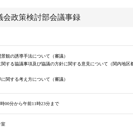
議会政策検討部会議事録
間景観の誘導手法について（審議）
に関する協議事項及び協議の方針に関する意見について（関内地区
導に関する考え方について（審議）
時00分から午前11時23分まで
号室