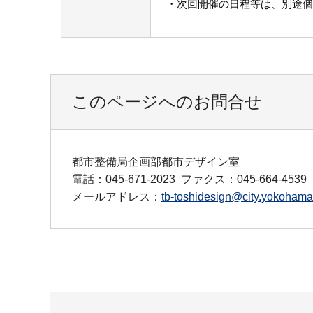
・次回開催の日程等は、別途個
このページへのお問合せ
都市整備局企画部都市デザイン室
電話：045-671-2023
ファクス：045-664-4539
メールアドレス：
tb-toshidesign@city.yokohama.