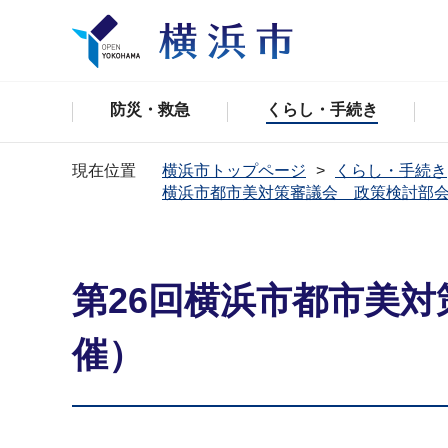
防災・救急
くらし・手続き
現在位置
横浜市トップページ
くらし・手続き
横浜市都市美対策審議会 政策検討部
第26回横浜市都市美対
催）