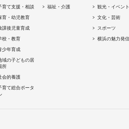
子育て支援・相談
福祉・介護
観光・イベン
保育・幼児教育
文化・芸術
放課後児童育成
スポーツ
学校・教育
横浜の魅力発
青少年育成
地域の子どもの居
場所
社会的養護
子育て総合ポータ
ル