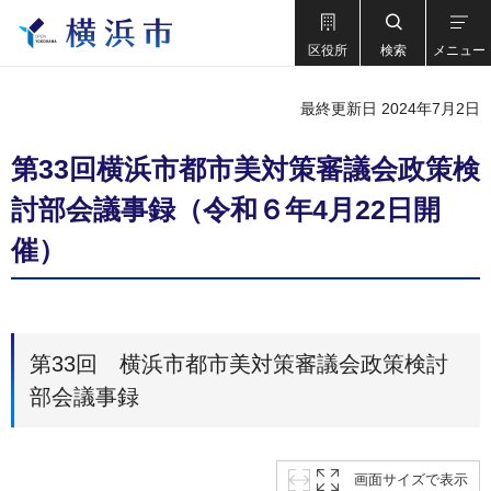
区役所
検索
メニュー
最終更新日 2024年7月2日
第33回横浜市都市美対策審議会政策検
討部会議事録（令和６年4月22日開
催）
第33回 横浜市都市美対策審議会政策検討
部会議事録
画面サイズで表示