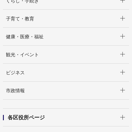
くらし・手続き
開く
子育て・教育
開く
健康・医療・福祉
開く
観光・イベント
開く
ビジネス
開く
市政情報
開く
各区役所ページ