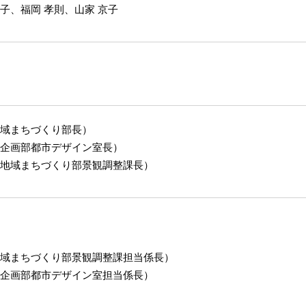
子、福岡 孝則、⼭家 京⼦
地域まちづくり部⻑）
局企画部都市デザイン室⻑）
局地域まちづくり部景観調整課⻑）
地域まちづくり部景観調整課担当係長）
局企画部都市デザイン室担当係長）