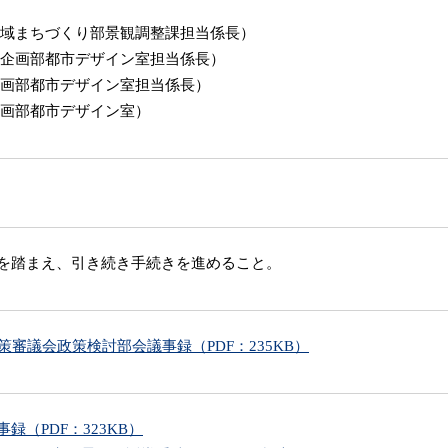
地域まちづくり部景観調整課担当係長）
局企画部都市デザイン室担当係長）
企画部都市デザイン室担当係長）
企画部都市デザイン室）
を踏まえ、引き続き手続きを進めること。
策審議会政策検討部会議事録（PDF：235KB）
録（PDF：323KB）