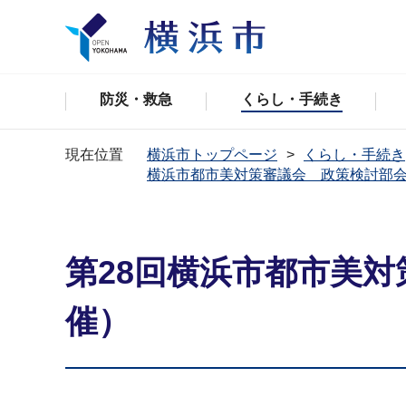
防災・救急
くらし・手続き
現在位置
横浜市トップページ
くらし・手続き
横浜市都市美対策審議会 政策検討部
第28回横浜市都市美対
催）