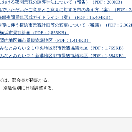
部における夜間景観の誘導手法について（報告）（PDF：209KB）
募集でいただいたご意見とご意見に対する市の考え方（案）（PDF：28
海部夜間景観形成ガイドライン（案）（PDF：15,404KB）
の誘導に伴う横浜市景観計画等の変更について（審議）（PDF：2,062
_横浜市景観計画（PDF：2,855KB）
_関内地区都市景観協議地区（PDF：1,414KB）
_みなとみらい２１中央地区都市景観協議地区（PDF：1,769KB）
_みなとみらい２１新港地区都市景観協議地区（PDF：1,584KB）
ては、部会長が確認する。
、別途個別に日程調整する。