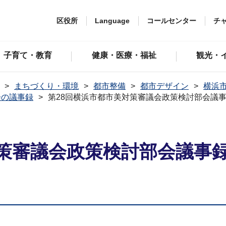
区役所
Language
コールセンター
チ
子育て・教育
健康・医療・福祉
観光・
まちづくり・環境
都市整備
都市デザイン
横浜
会の議事録
第28回横浜市都市美対策審議会政策検討部会議事
策審議会政策検討部会議事録