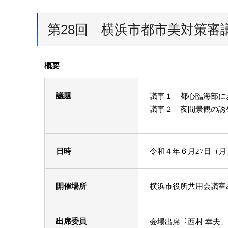
第28回 横浜市都市美対策審
概要
議題
議事１ 都心臨海部に
議事２ 夜間景観の誘
日時
令和４年６月27日（
開催場所
横浜市役所共用会議室
出席委員
会場出席︓西村 幸夫、