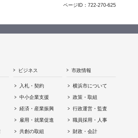
ページID：722-270-625
ビジネス
市政情報
入札・契約
横浜市について
ト
中小企業支援
政策・取組
経済・産業振興
行政運営・監査
雇用・就業促進
職員採用・人事
信
共創の取組
財政・会計