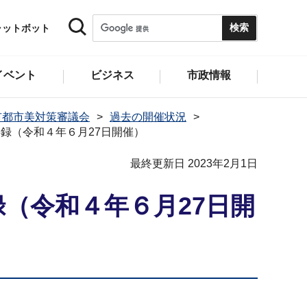
ャットボット
イベント
ビジネス
市政情報
市都市美対策審議会
過去の開催状況
録（令和４年６月27日開催）
最終更新日 2023年2月1日
（令和４年６月27日開