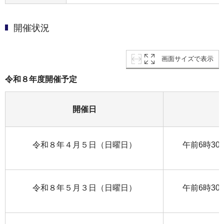
開催状況
画面サイズで表示
令和８年度開催予定
開催日
令和８年４月５日（日曜日）
午前6時30
令和８年５月３日（日曜日）
午前6時30