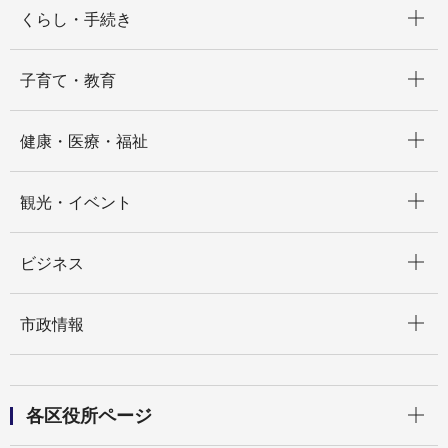
開く
くらし・手続き
開く
子育て・教育
開く
健康・医療・福祉
開く
観光・イベント
開く
ビジネス
開く
市政情報
開く
各区役所ページ