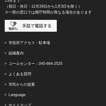
15分まで
（祝日・休日・12月29日から1月3日を除く）
※一部の窓口では開庁時間が異なる場合があります
市役所アクセス・駐車場
組織案内
コールセンター：045-664-2525
よくある質問
市民からの提案
Language
サイトマップ