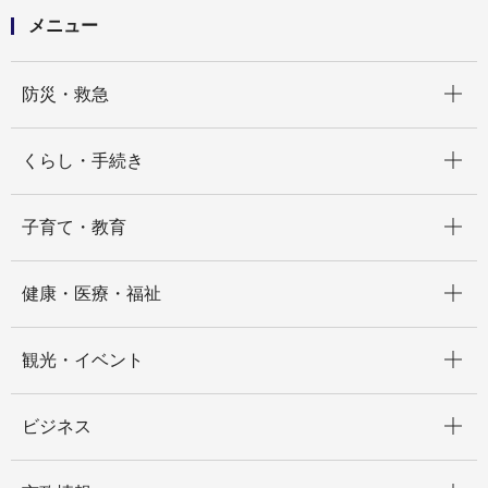
メニュー
開く
防災・救急
開く
くらし・手続き
開く
子育て・教育
開く
健康・医療・福祉
開く
観光・イベント
開く
ビジネス
開く