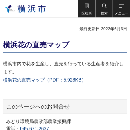
区役所
検索
メニュー
最終更新日 2022年6月6日
横浜花の直売マップ
横浜市内で花を生産し、直売を行っている生産者を紹介し
ます。
横浜花の直売マップ（PDF：5,928KB）
このページへのお問合せ
みどり環境局農政部農業振興課
電話：
045-671-2637