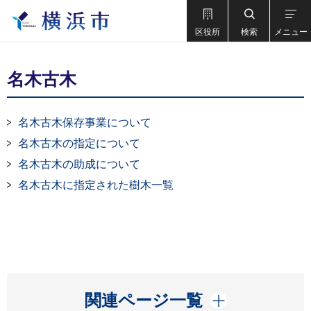
区役所
検索
メニュー
名木古木
名木古木保存事業について
名木古木の指定について
名木古木の助成について
名木古木に指定された樹木一覧
開く
関連ページ一覧