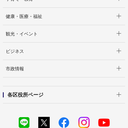
開く
健康・医療・福祉
開く
観光・イベント
開く
ビジネス
開く
市政情報
開く
各区役所ページ