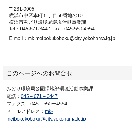
〒231-0005
横浜市中区本町６丁目50番地の10
横浜市みどり環境局環境活動事業課
Tel：045-671-3447 Fax：045-550-4554
E-mail：mk-meibokukoboku@city.yokohama.lg.jp
このページへのお問合せ
みどり環境局公園緑地部環境活動事業課
電話：
045－671－3447
ファクス：045－550ー4554
メールアドレス：
mk-
meibokukoboku@city.yokohama.lg.jp