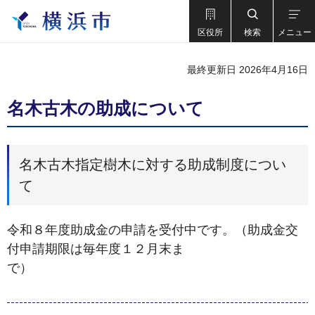
区役所
検索
メニュー
最終更新日 2026年4月16日
名木古木の助成について
名木古木指定樹木に対する助成制度につい
て
令和８年度助成金の申請を受付中です。（助成金交
付申請期限は毎年度１２月末ま
で）