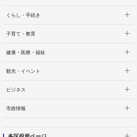
開く
くらし・手続き
開く
子育て・教育
開く
健康・医療・福祉
開く
観光・イベント
開く
ビジネス
開く
市政情報
開く
各区役所ページ