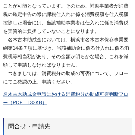
ことが可能となっています。そのため、補助事業者が消費
税の確定申告の際に課税仕入れに係る消費税額を仕入税額
控除した場合には、当該補助事業者は仕入れに係る消費税
を実質的に負担していないことになります。
名木古木助成金においては、横浜市名木古木保存事業要
綱第14条７項に基づき、当該補助金に係る仕入れに係る消
費税等相当額があり、その金額が明らかな場合、これを減
額して申請しなければなりません。
つきましては、消費税分の助成の可否について、フロー
にてご確認の上、申請ください。
名木古木助成金申請における消費税分の助成可否判断フロ
ー（PDF：133KB）
問合せ・申請先