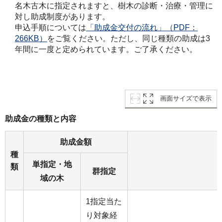
名木古木に指定されますと、樹木の診断・治療・管理に
対し助成制度があります。
申込手順については
「助成金交付の流れ」（PDF：
266KB）
をご覧ください。ただし、同じ種類の助成は3
年間に一度と定められています。ご了承ください。
画面サイズで表示
助成金の種類と内容
助成金額
種
単指定・地
類
群指定
域の木
1指定当た
り対象経