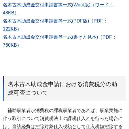
名木古木助成金交付申請書等一式(Word版)（ワード：
48KB）
名木古木助成金交付申請書等一式(PDF版)（PDF：
122KB）
名木古木助成金交付申請書等一式(書き方見本)（PDF：
760KB）
名木古木助成金申請における消費税分の助
成可否について
補助事業者が消費税の課税事業者であれば、事業実施に
伴う取引について消費税法上の課税仕入れを行った場合に
は、当該経費は控除対象仕入税額として仕入税額控除する