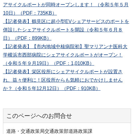
アサイクルポートが同時オープンします！ （令和５年５月
10日）（PDF：735KB）
【記者発表】鶴見区に超小型EVシェアサービスのポートを
併設したシェアサイクルポートを開設（令和５年６月８
日）（PDF：899KB）
【記者発表】【市内地域中核病院初】聖マリアンナ医科大
学横浜市西部病院にシェアサイクルポートがオープン！
（令和５年９月19日）（PDF：1,010KB）
【記者発表】栄区役所にシェアサイクルポートが設置さ
れ、益々便利に！区役所からも気軽におでかけしません
か？（令和５年12月12日）（PDF：910KB）
このページへのお問合せ
道路・交通政策局交通政策部道路政策課