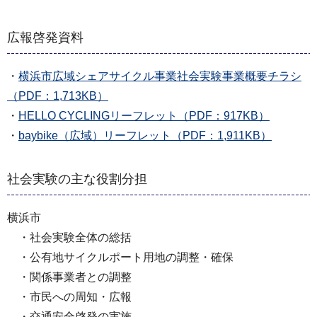
広報啓発資料
・
横浜市広域シェアサイクル事業社会実験事業概要チラシ
（PDF：1,713KB）
・
HELLO CYCLINGリーフレット（PDF：917KB）
・
baybike（広域）リーフレット（PDF：1,911KB）
社会実験の主な役割分担
横浜市
・社会実験全体の総括
・公有地サイクルポート用地の調整・確保
・関係事業者との調整
・市民への周知・広報
・交通安全啓発の実施