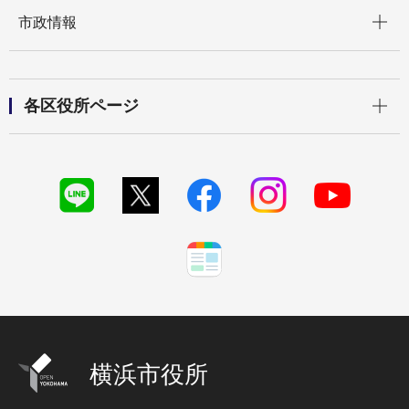
開く
市政情報
開く
各区役所ページ
横浜市役所