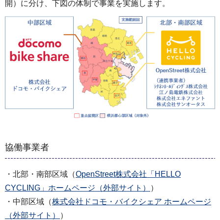
開）に分け、下図の体制で事業を実施します。
協働事業者
・北部・南部区域（
OpenStreet株式会社「HELLO
CYCLING」ホームページ（外部サイト）
）
・中部区域（
株式会社ドコモ・バイクシェア ホームページ
（外部サイト）
）