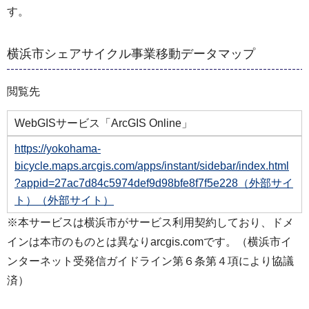
す。
横浜市シェアサイクル事業移動データマップ
閲覧先
WebGISサービス「ArcGIS Online」
https://yokohama-
bicycle.maps.arcgis.com/apps/instant/sidebar/index.html
?appid=27ac7d84c5974def9d98bfe8f7f5e228（外部サイ
ト）（外部サイト）
※本サービスは横浜市がサービス利用契約しており、ドメ
インは本市のものとは異なりarcgis.comです。（横浜市イ
ンターネット受発信ガイドライン第６条第４項により協議
済）