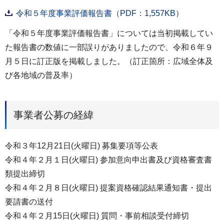
令和５年度事業評価報告書（PDF：1,557KB）
「令和５年度事業評価報告書」については当初掲載してい
た報告書の数値に一部誤りがありましたので、令和６年９
月５日に訂正版を掲載しました。（訂正箇所：広域全体及
び各地域の普及率）
事業者公募の経緯
令和３年12月21日(火曜日) 募集要項等公表
令和４年２月１日(火曜日) 参加意向申出書及び資格審査書
類提出締切
令和４年２月８日(火曜日) 提案資格確認結果通知書・提出
要請書の送付
令和４年２月15日(火曜日) 質問・事前相談受付締切