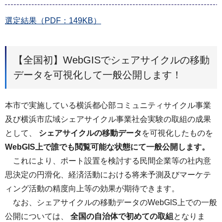
選定結果（PDF：149KB）
【全国初】WebGISでシェアサイクルの移動
データを可視化して一般公開します！
本市で実施している横浜都心部コミュニティサイクル事業
及び横浜市広域シェアサイクル事業社会実験の取組の成果
として、
シェアサイクルの移動データ
を可視化したものを
WebGIS上で誰でも閲覧可能な状態にて一般公開します。
これにより、ポート設置を検討する民間企業等の社内意
思決定の円滑化、経済活動における将来予測及びマーケテ
ィング活動の精度向上等の効果が期待できます。
なお、シェアサイクルの移動データのWebGIS上での一般
公開については、
全国の自治体で初めての取組
となりま