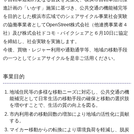
進計画の「いかす」施策に基づき、公共交通の機能補完等
を目的とした横浜市広域でのシェアサイクル事業社会実験
の協働事業者としてOpenStreet株式会社（他連携事業者４
社）及び株式会社ドコモ・バイクシェアと６月10日に協定
を締結し、社会実験を実施します。
今後、買物・レジャー利用や通勤通学等、地域の移動手段
の一つとしてシェアサイクルを是非ご活用ください。
事業目的
地域住民等の多様な移動ニーズに対応し、公共交通の機
能補完として日常生活の移動手段の確保と移動の選択肢
を増やすことで、生活の質の向上を図る。
市内利用者の移動回数の増加により地域の活性化に貢献
する。
マイカー移動からの転換により環境負荷を軽減し、脱炭