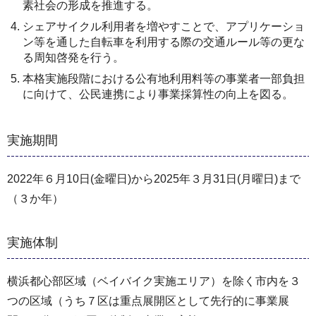
素社会の形成を推進する。
シェアサイクル利用者を増やすことで、アプリケーショ
ン等を通した自転車を利用する際の交通ルール等の更な
る周知啓発を行う。
本格実施段階における公有地利用料等の事業者一部負担
に向けて、公民連携により事業採算性の向上を図る。
実施期間
2022年６月10日(金曜日)から2025年３月31日(月曜日)まで
（３か年）
実施体制
横浜都心部区域（ベイバイク実施エリア）を除く市内を３
つの区域（うち７区は重点展開区として先行的に事業展